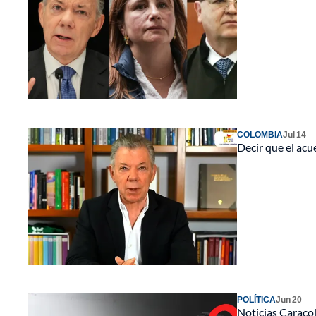
COLOMBIA
Jul 14
Decir que el acu
POLÍTICA
Jun 20
Noticias Caracol