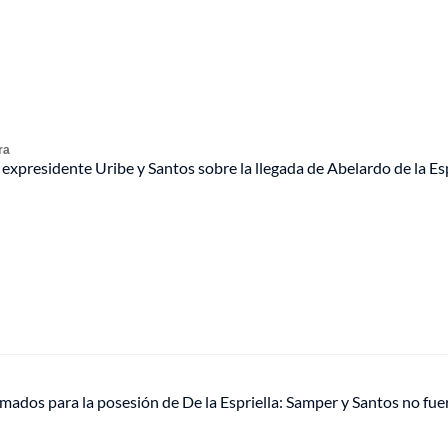
ra
expresidente Uribe y Santos sobre la llegada de Abelardo de la Esp
irmados para la posesión de De la Espriella: Samper y Santos no fu