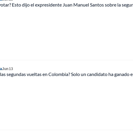
votar? Esto dijo el expresidente Juan Manuel Santos sobre la segu
ia
Jun 13
las segundas vueltas en Colombia? Solo un candidato ha ganado e