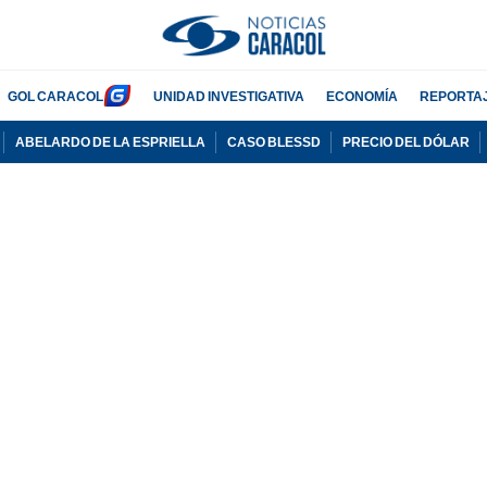
GOL CARACOL
UNIDAD INVESTIGATIVA
ECONOMÍA
REPORTA
ABELARDO DE LA ESPRIELLA
CASO BLESSD
PRECIO DEL DÓLAR
PUBLICIDAD