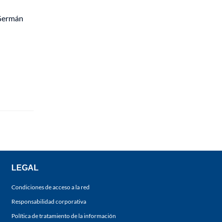
 Germán
LEGAL
Condiciones de acceso a la red
Responsabilidad corporativa
Política de tratamiento de la información