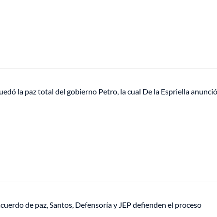
edó la paz total del gobierno Petro, la cual De la Espriella anunci
acuerdo de paz, Santos, Defensoría y JEP defienden el proceso