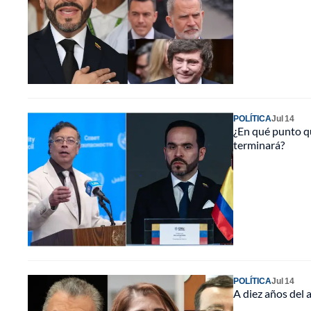
POLÍTICA
Jul 14
¿En qué punto qu
terminará?
POLÍTICA
Jul 14
A diez años del 