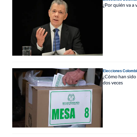
¿Por quién va a 
Elecciones Colomb
¿Cómo han sido 
dos veces