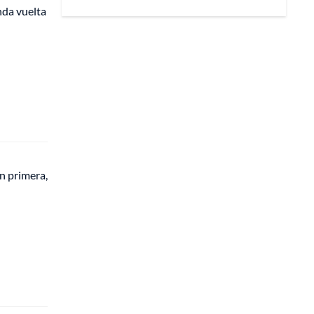
nda vuelta
n primera,