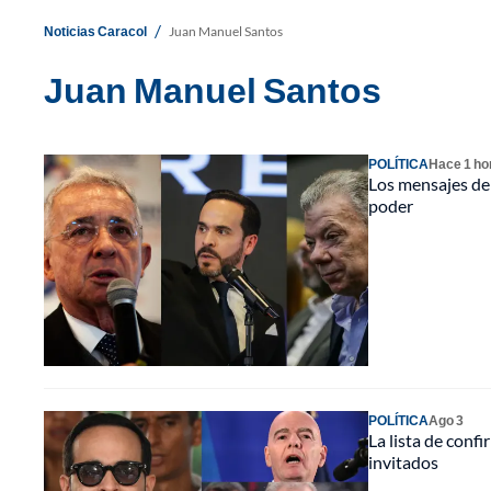
/
Noticias Caracol
Juan Manuel Santos
Juan Manuel Santos
POLÍTICA
Hace 1 ho
Los mensajes de 
poder
POLÍTICA
Ago 3
La lista de conf
invitados