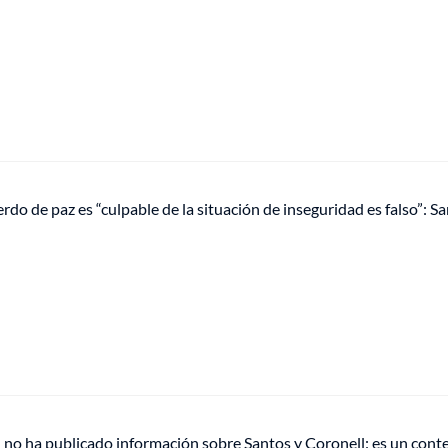
erdo de paz es “culpable de la situación de inseguridad es falso”: S
 no ha publicado información sobre Santos y Coronell: es un cont