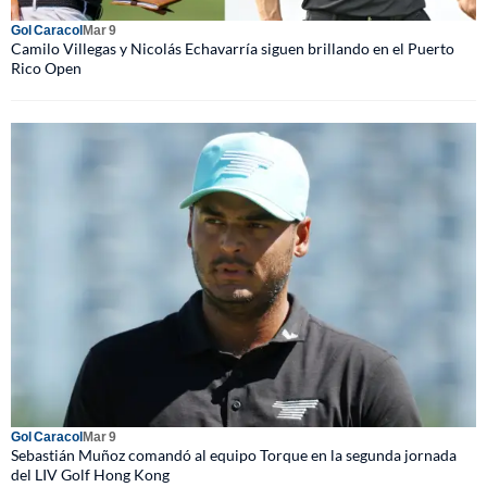
Gol Caracol
Mar 9
Camilo Villegas y Nicolás Echavarría siguen brillando en el Puerto
Rico Open
Gol Caracol
Mar 9
Sebastián Muñoz comandó al equipo Torque en la segunda jornada
del LIV Golf Hong Kong