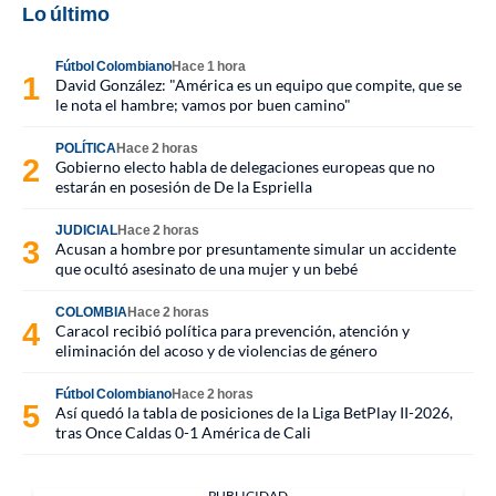
Lo último
Fútbol Colombiano
Hace 1 hora
David González: "América es un equipo que compite, que se
le nota el hambre; vamos por buen camino"
POLÍTICA
Hace 2 horas
Gobierno electo habla de delegaciones europeas que no
estarán en posesión de De la Espriella
JUDICIAL
Hace 2 horas
Acusan a hombre por presuntamente simular un accidente
que ocultó asesinato de una mujer y un bebé
COLOMBIA
Hace 2 horas
Caracol recibió política para prevención, atención y
eliminación del acoso y de violencias de género
Fútbol Colombiano
Hace 2 horas
Así quedó la tabla de posiciones de la Liga BetPlay II-2026,
tras Once Caldas 0-1 América de Cali
PUBLICIDAD