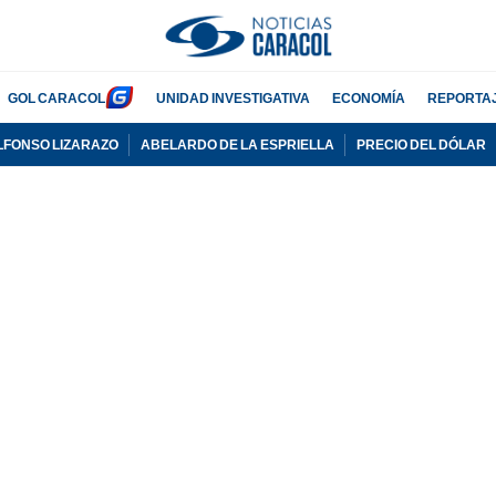
GOL CARACOL
UNIDAD INVESTIGATIVA
ECONOMÍA
REPORTA
LFONSO LIZARAZO
ABELARDO DE LA ESPRIELLA
PRECIO DEL DÓLAR
PUBLICIDAD