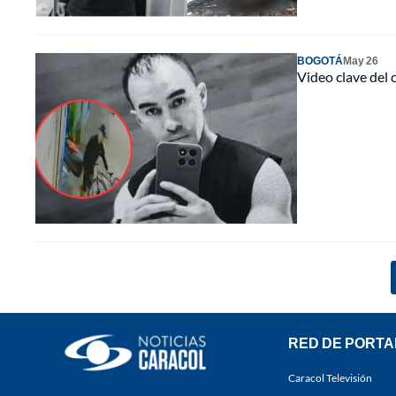
BOGOTÁ
May 26
Video clave del 
RED DE PORTA
Caracol Televisión