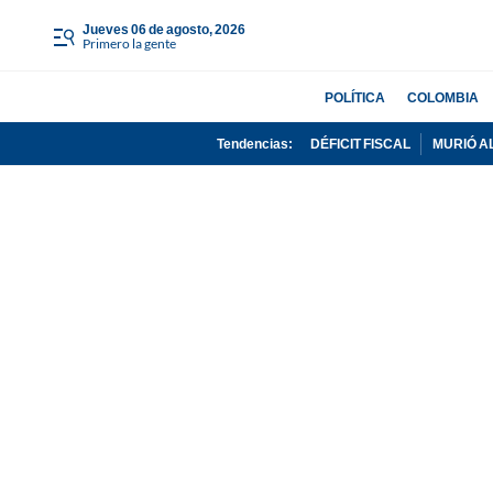
jueves 06 de agosto, 2026
Primero la gente
POLÍTICA
COLOMBIA
Tendencias:
DÉFICIT FISCAL
MURIÓ A