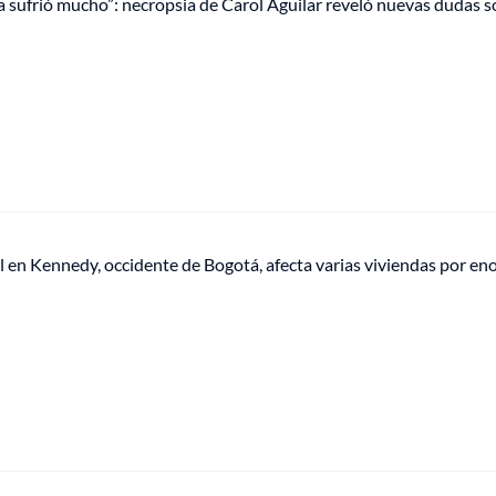
a sufrió mucho”: necropsia de Carol Aguilar reveló nuevas dudas s
l en Kennedy, occidente de Bogotá, afecta varias viviendas por e