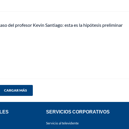
caso del profesor Kevin Santiago: esta es la hipótesis preliminar
CARGAR MÁS
LES
SERVICIOS CORPORATIVOS
Servicio al televidente