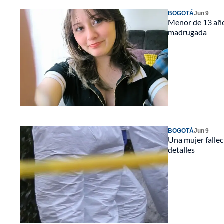
BOGOTÁ
Jun 9
Menor de 13 años
madrugada
BOGOTÁ
Jun 9
Una mujer falle
detalles