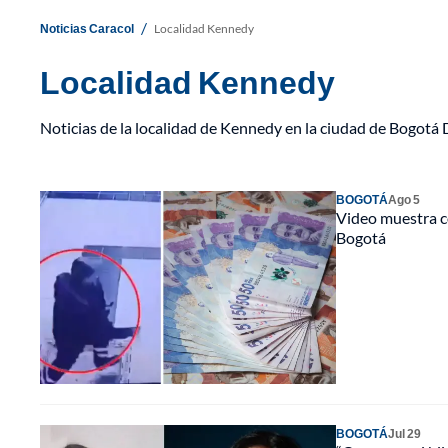
/
Noticias Caracol
Localidad Kennedy
Localidad Kennedy
Noticias de la localidad de Kennedy en la ciudad de Bogotá 
BOGOTÁ
Ago 5
Video muestra c
Bogotá
BOGOTÁ
Jul 29