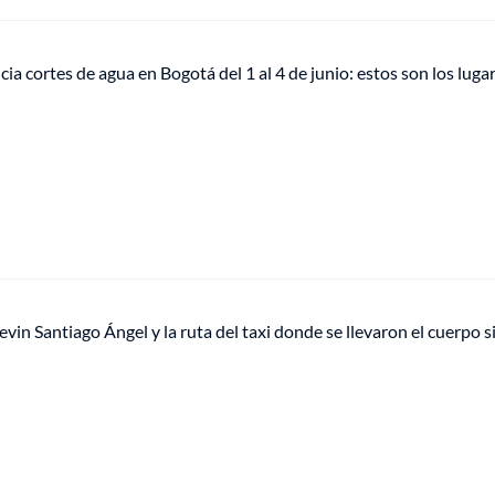
a cortes de agua en Bogotá del 1 al 4 de junio: estos son los luga
vin Santiago Ángel y la ruta del taxi donde se llevaron el cuerpo s