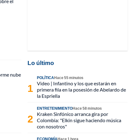
obre el
Lo último
norme nube
POLÍTICA
Hace 55 minutos
Video | Infantino y los que estarán en
primera fila en la posesión de Abelardo de
la Espriella
ENTRETENIMIENTO
Hace 58 minutos
Kraken Sinfónico arranca gira por
Colombia: "Elkin sigue haciendo música
con nosotros"
ECONOMÍA
Hace 1 hora