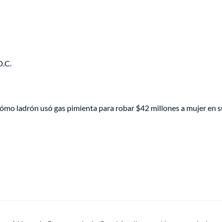
D.C.
ómo ladrón usó gas pimienta para robar $42 millones a mujer en s