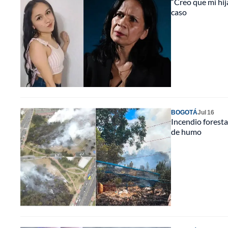
“Creo que mi hij
caso
BOGOTÁ
Jul 16
Incendio foresta
de humo