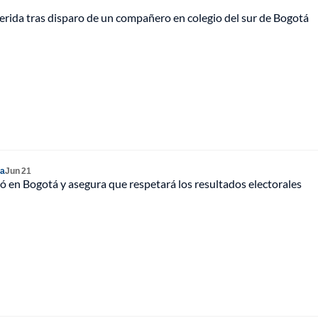
erida tras disparo de un compañero en colegio del sur de Bogotá
ia
Jun 21
 en Bogotá y asegura que respetará los resultados electorales