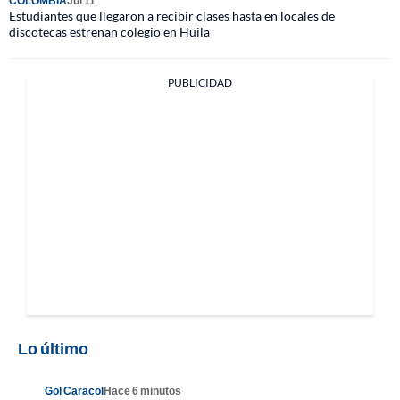
COLOMBIA
Jul 11
Estudiantes que llegaron a recibir clases hasta en locales de
discotecas estrenan colegio en Huila
PUBLICIDAD
Lo último
Gol Caracol
Hace 6 minutos