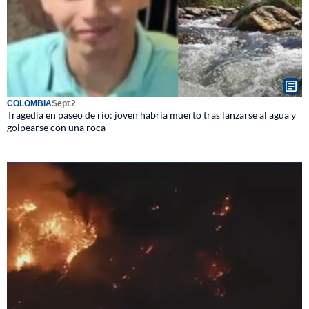
COLOMBIA
Sept 2
Tragedia en paseo de río: joven habría muerto tras lanzarse al agua y
golpearse con una roca