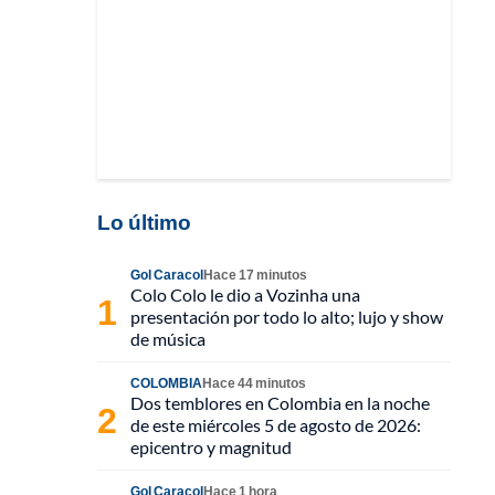
Lo último
Gol Caracol
Hace 17 minutos
Colo Colo le dio a Vozinha una
presentación por todo lo alto; lujo y show
de música
COLOMBIA
Hace 44 minutos
Dos temblores en Colombia en la noche
de este miércoles 5 de agosto de 2026:
epicentro y magnitud
Gol Caracol
Hace 1 hora