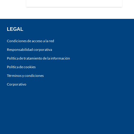
LEGAL
Condiciones de acceso a la red
Responsabilidad corporativa
Política de tratamiento de la información
Política de cookies
Términos y condiciones
Corporativo