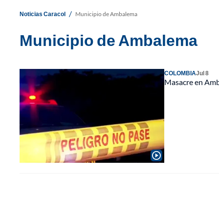
/
Noticias Caracol
Municipio de Ambalema
Municipio de Ambalema
COLOMBIA
Jul 8
Masacre en Amba