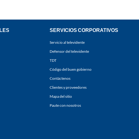
LES
SERVICIOS CORPORATIVOS
Servicio al televidente
Defensor del televidente
TDT
Código del buen gobierno
Contáctenos
Clientes y proveedores
Mapa del sitio
Paute con nosotros