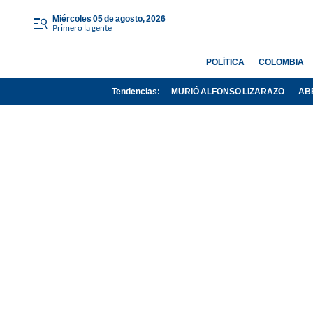
miércoles 05 de agosto, 2026
Primero la gente
POLÍTICA
COLOMBIA
Tendencias:
MURIÓ ALFONSO LIZARAZO
AB