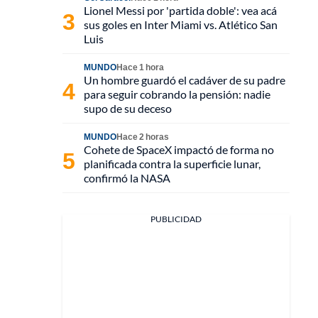
Lionel Messi por 'partida doble': vea acá
sus goles en Inter Miami vs. Atlético San
Luis
MUNDO
Hace 1 hora
Un hombre guardó el cadáver de su padre
para seguir cobrando la pensión: nadie
supo de su deceso
MUNDO
Hace 2 horas
Cohete de SpaceX impactó de forma no
planificada contra la superficie lunar,
confirmó la NASA
PUBLICIDAD