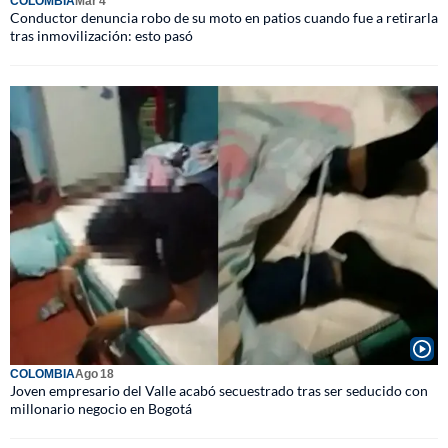
COLOMBIA
Mar 4
Conductor denuncia robo de su moto en patios cuando fue a retirarla
tras inmovilización: esto pasó
COLOMBIA
Ago 18
Joven empresario del Valle acabó secuestrado tras ser seducido con
millonario negocio en Bogotá