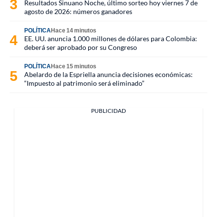
Resultados Sinuano Noche, último sorteo hoy viernes 7 de
agosto de 2026: números ganadores
POLÍTICA
Hace 14 minutos
EE. UU. anuncia 1.000 millones de dólares para Colombia:
deberá ser aprobado por su Congreso
POLÍTICA
Hace 15 minutos
Abelardo de la Espriella anuncia decisiones económicas:
“Impuesto al patrimonio será eliminado”
PUBLICIDAD