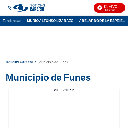
EN VIVO
Noticias Caracol En Vivo
Tendencias:
MURIÓ ALFONSO LIZARAZO
ABELARDO DE LA ESPRIELL
PUBLICIDAD
/
Noticias Caracol
Municipio de Funes
Municipio de Funes
PUBLICIDAD