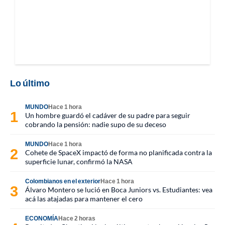
Lo último
MUNDO
Hace 1 hora
Un hombre guardó el cadáver de su padre para seguir
cobrando la pensión: nadie supo de su deceso
MUNDO
Hace 1 hora
Cohete de SpaceX impactó de forma no planificada contra la
superficie lunar, confirmó la NASA
Colombianos en el exterior
Hace 1 hora
Álvaro Montero se lució en Boca Juniors vs. Estudiantes: vea
acá las atajadas para mantener el cero
ECONOMÍA
Hace 2 horas