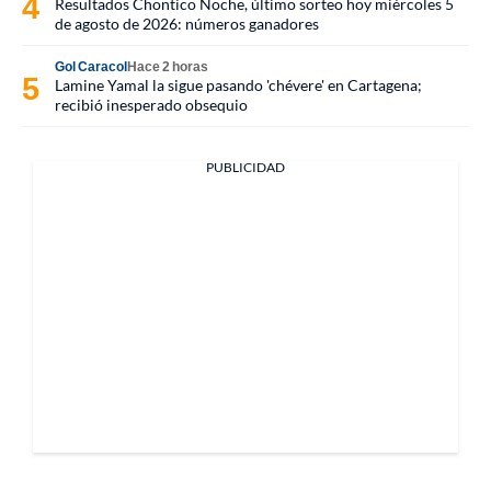
Resultados Chontico Noche, último sorteo hoy miércoles 5
de agosto de 2026: números ganadores
Gol Caracol
Hace 2 horas
Lamine Yamal la sigue pasando 'chévere' en Cartagena;
recibió inesperado obsequio
PUBLICIDAD