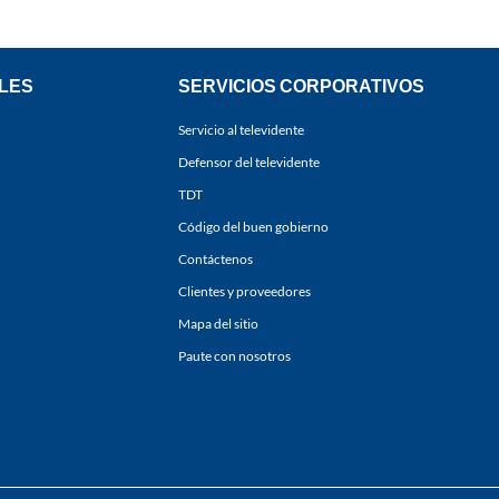
LES
SERVICIOS CORPORATIVOS
Servicio al televidente
Defensor del televidente
TDT
Código del buen gobierno
Contáctenos
Clientes y proveedores
Mapa del sitio
Paute con nosotros