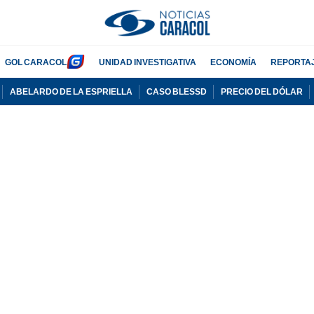
GOL CARACOL
UNIDAD INVESTIGATIVA
ECONOMÍA
REPORTA
ABELARDO DE LA ESPRIELLA
CASO BLESSD
PRECIO DEL DÓLAR
PUBLICIDAD