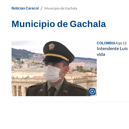
/
Noticias Caracol
Municipio de Gachala
Municipio de Gachala
COLOMBIA
Ago 12
Intendente Luis 
vida