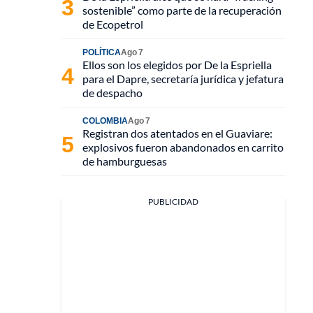
sostenible” como parte de la recuperación
de Ecopetrol
POLÍTICA
Ago 7
Ellos son los elegidos por De la Espriella
para el Dapre, secretaría jurídica y jefatura
de despacho
COLOMBIA
Ago 7
Registran dos atentados en el Guaviare:
explosivos fueron abandonados en carrito
de hamburguesas
PUBLICIDAD