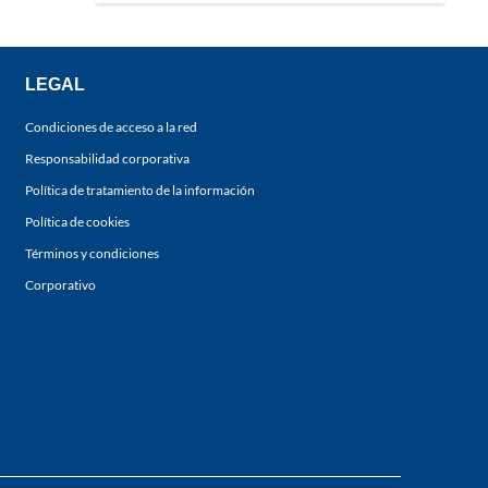
LEGAL
Condiciones de acceso a la red
Responsabilidad corporativa
Política de tratamiento de la información
Política de cookies
Términos y condiciones
Corporativo