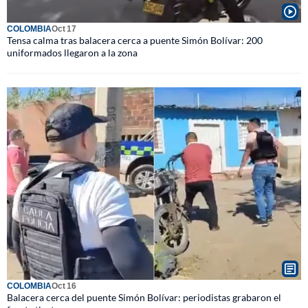
COLOMBIA
Oct 17
Tensa calma tras balacera cerca a puente Simón Bolívar: 200
uniformados llegaron a la zona
COLOMBIA
Oct 16
Balacera cerca del puente Simón Bolívar: periodistas grabaron el