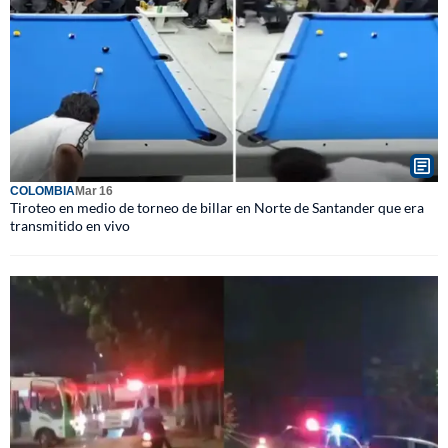
COLOMBIA
Mar 16
Tiroteo en medio de torneo de billar en Norte de Santander que era
transmitido en vivo