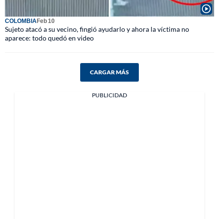
COLOMBIA
Feb 10
Sujeto atacó a su vecino, fingió ayudarlo y ahora la víctima no
aparece: todo quedó en video
CARGAR MÁS
PUBLICIDAD