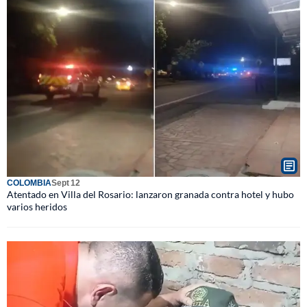
COLOMBIA
Sept 12
Atentado en Villa del Rosario: lanzaron granada contra hotel y hubo
varios heridos