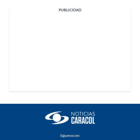
PUBLICIDAD
Síguenos en: