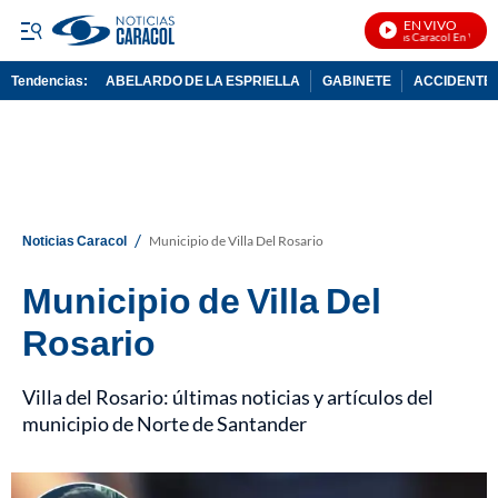
EN VIVO
Noticias Caracol En Vivo
Tendencias:
ABELARDO DE LA ESPRIELLA
GABINETE
ACCIDENTE 
PUBLICIDAD
/
Noticias Caracol
Municipio de Villa Del Rosario
Municipio de Villa Del
Rosario
Villa del Rosario: últimas noticias y artículos del
municipio de Norte de Santander