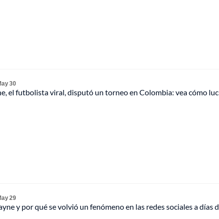
ay 30
e, el futbolista viral, disputó un torneo en Colombia: vea cómo lucí
ay 29
yne y por qué se volvió un fenómeno en las redes sociales a días d