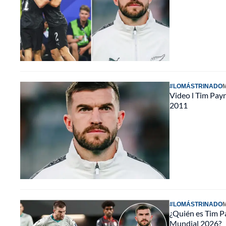
#LOMÁSTRINADO
M
Video l Tim Payn
2011
#LOMÁSTRINADO
M
¿Quién es Tim Pa
Mundial 2026?