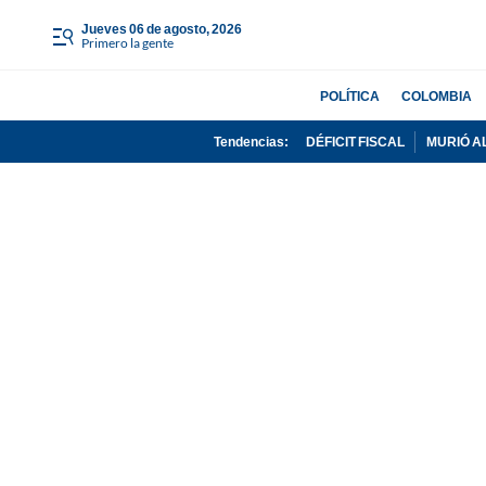
jueves 06 de agosto, 2026
Primero la gente
POLÍTICA
COLOMBIA
Tendencias:
DÉFICIT FISCAL
MURIÓ A