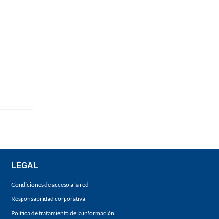
LEGAL
Condiciones de acceso a la red
Responsabilidad corporativa
Política de tratamiento de la información