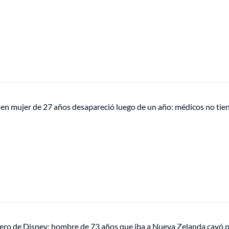
 en mujer de 27 años desapareció luego de un año: médicos no tie
cero de Disney: hombre de 73 años que iba a Nueva Zelanda cayó p