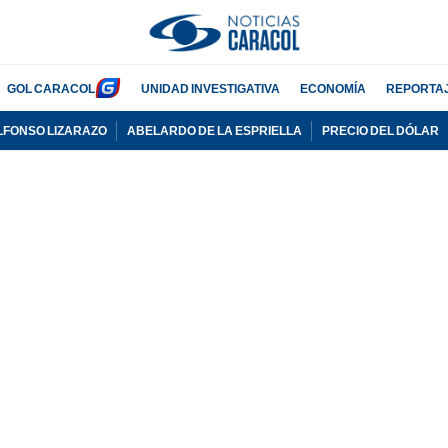
GOL CARACOL
UNIDAD INVESTIGATIVA
ECONOMÍA
REPORTA
LFONSO LIZARAZO
ABELARDO DE LA ESPRIELLA
PRECIO DEL DÓLAR
PUBLICIDAD