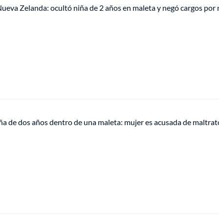
ueva Zelanda: ocultó niña de 2 años en maleta y negó cargos por 
ña de dos años dentro de una maleta: mujer es acusada de maltrat