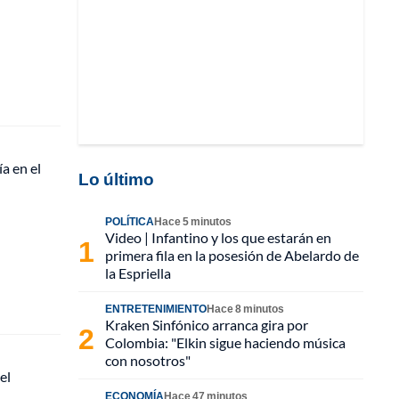
a en el
Lo último
POLÍTICA
Hace 5 minutos
Video | Infantino y los que estarán en
primera fila en la posesión de Abelardo de
la Espriella
ENTRETENIMIENTO
Hace 8 minutos
Kraken Sinfónico arranca gira por
Colombia: "Elkin sigue haciendo música
con nosotros"
el
ECONOMÍA
Hace 47 minutos