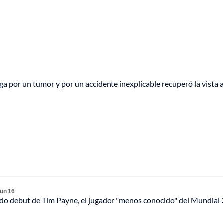
a por un tumor y por un accidente inexplicable recuperó la vista 
un 16
rado debut de Tim Payne, el jugador "menos conocido" del Mundial