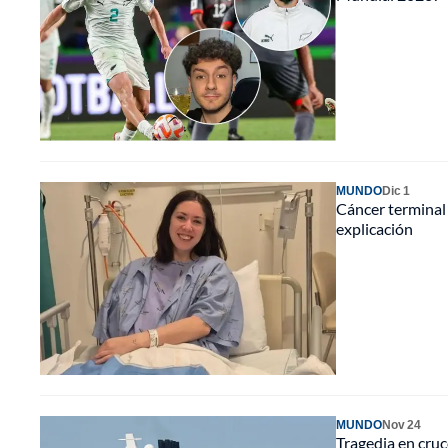
MUNDO
Dic 1
Cáncer terminal
explicación
MUNDO
Nov 24
Tragedia en cru