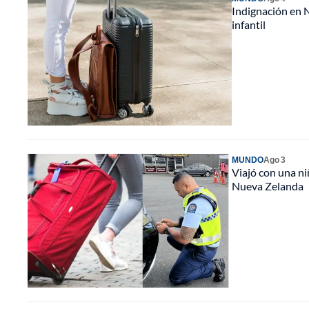
Indignación en N
infantil
MUNDO
Ago 3
Viajó con una ni
Nueva Zelanda