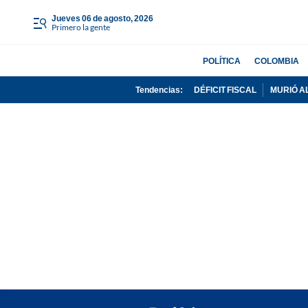
jueves 06 de agosto, 2026
Primero la gente
POLÍTICA
COLOMBIA
Tendencias:
DÉFICIT FISCAL
MURIÓ A