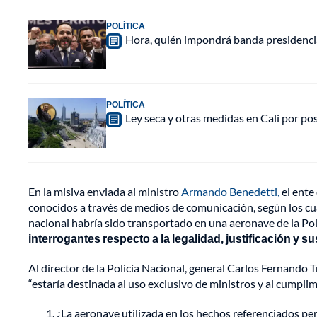
POLÍTICA
Hora, quién impondrá banda presidencial 
POLÍTICA
Ley seca y otras medidas en Cali por po
En la misiva enviada al ministro
Armando Benedetti,
el ente
conocidos a través de medios de comunicación, según los cu
nacional habría sido transportado en una aeronave de la Poli
interrogantes respecto a la legalidad, justificación y s
Al director de la Policía Nacional, general Carlos Fernando T
“estaría destinada al uso exclusivo de ministros y al cumplim
¿La aeronave utilizada en los hechos referenciados per