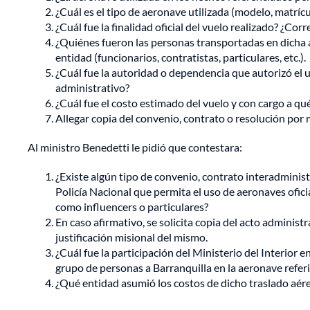
¿Cuál es el tipo de aeronave utilizada (modelo, matríc
¿Cuál fue la finalidad oficial del vuelo realizado? ¿Cor
¿Quiénes fueron las personas transportadas en dicha a
entidad (funcionarios, contratistas, particulares, etc.).
¿Cuál fue la autoridad o dependencia que autorizó el 
administrativo?
¿Cuál fue el costo estimado del vuelo y con cargo a qu
Allegar copia del convenio, contrato o resolución por m
Al ministro Benedetti le pidió que contestara:
¿Existe algún tipo de convenio, contrato interadministr
Policía Nacional que permita el uso de aeronaves ofici
como influencers o particulares?
En caso afirmativo, se solicita copia del acto administr
justificación misional del mismo.
¿Cuál fue la participación del Ministerio del Interior e
grupo de personas a Barranquilla en la aeronave refer
¿Qué entidad asumió los costos de dicho traslado aér