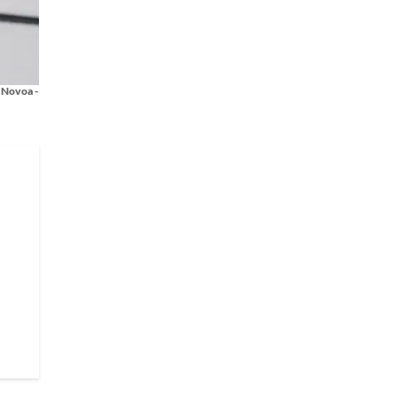
g Novoa -