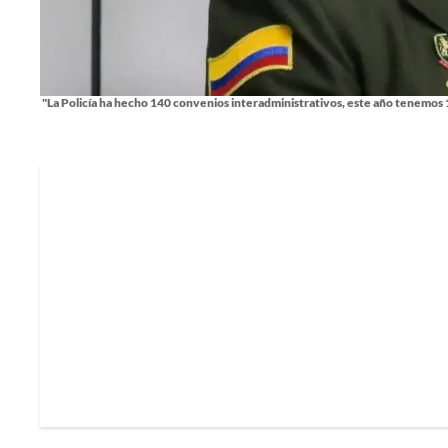
"La Policía ha hecho 140 convenios interadministrativos, este año tenemos 11