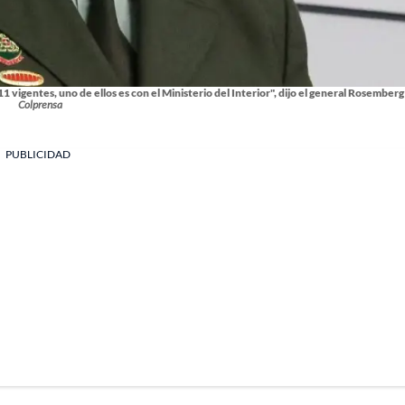
 vigentes, uno de ellos es con el Ministerio del Interior", dijo el general Rosember
Colprensa
PUBLICIDAD