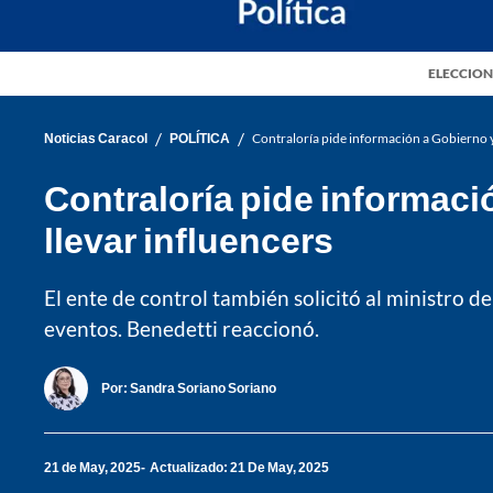
ELECCION
/
/
Noticias Caracol
POLÍTICA
Contraloría pide información a Gobierno y 
Contraloría pide informació
llevar influencers
El ente de control también solicitó al ministro 
eventos. Benedetti reaccionó.
Por:
Sandra Soriano Soriano
21 de May, 2025
Actualizado: 21 De May, 2025