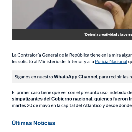
"Dejen la creatividad y la pers
La Contraloría General de la República tiene en la mira algu
les solicitó al Ministerio del Interior y a la
Policía Nacional
qu
Síganos en nuestro
WhatsApp Channel
, para recibir las
El primer caso tiene que ver con el presunto uso indebido de
simpatizantes del Gobierno nacional, quienes fueron 
martes 20 de mayo en la capital del Atlántico y desde donde
Últimas Noticias