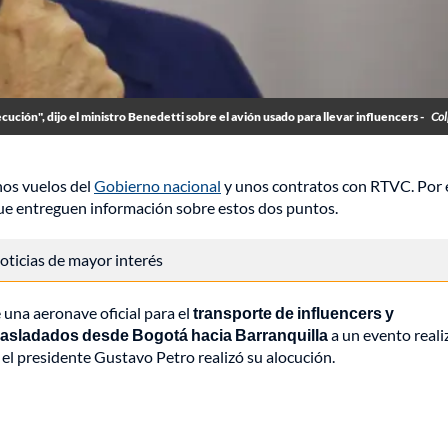
ecución", dijo el ministro Benedetti sobre el avión usado para llevar influencers -
Col
nos vuelos del
Gobierno nacional
y unos contratos con RTVC. Por 
e entreguen información sobre estos dos puntos.
 noticias de mayor interés
 una aeronave oficial para el
transporte de influencers y
trasladados desde Bogotá hacia Barranquilla
a un evento reali
 el presidente Gustavo Petro realizó su alocución.