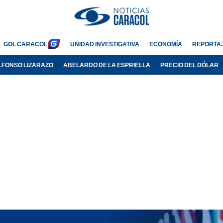
GOL CARACOL
UNIDAD INVESTIGATIVA
ECONOMÍA
REPORTA
LFONSO LIZARAZO
ABELARDO DE LA ESPRIELLA
PRECIO DEL DÓLAR
PUBLICIDAD