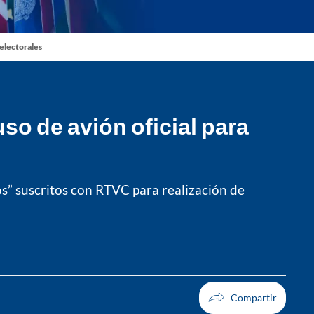
 electorales
so de avión oficial para
os” suscritos con RTVC para realización de