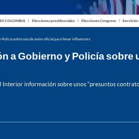
ES COLOMBIA
Elecciones presidenciales
Elecciones Congreso
Servicios
Policía sobre uso de avión oficial para llevar influencers
n a Gobierno y Policía sobre u
del Interior información sobre unos “presuntos contrat