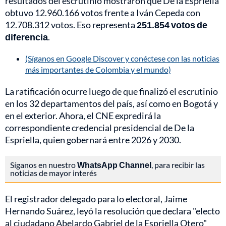
resultados del escrutinio mostraron que De la Espriella
obtuvo 12.960.166 votos frente a Iván Cepeda con
12.708.312 votos. Eso representa
251.854 votos de
diferencia
.
(Síganos en Google Discover y conéctese con las noticias
más importantes de Colombia y el mundo)
La ratificación ocurre luego de que finalizó el escrutinio
en los 32 departamentos del país, así como en Bogotá y
en el exterior. Ahora, el CNE expredirá la
correspondiente credencial presidencial de De la
Espriella, quien gobernará entre 2026 y 2030.
Síganos en nuestro
WhatsApp Channel
, para recibir las
noticias de mayor interés
El registrador delegado para lo electoral, Jaime
Hernando Suárez, leyó la resolución que declara "electo
al ciudadano Abelardo Gabriel de la Espriella Otero"