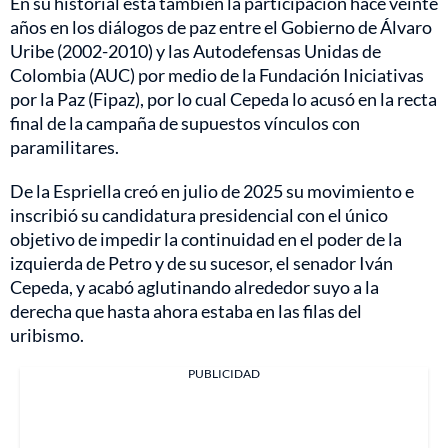
En su historial está también la participación hace veinte
años en los diálogos de paz entre el Gobierno de Álvaro
Uribe (2002-2010) y las Autodefensas Unidas de
Colombia (AUC) por medio de la Fundación Iniciativas
por la Paz (Fipaz), por lo cual Cepeda lo acusó en la recta
final de la campaña de supuestos vínculos con
paramilitares.
De la Espriella creó en julio de 2025 su movimiento e
inscribió su candidatura presidencial con el único
objetivo de impedir la continuidad en el poder de la
izquierda de Petro y de su sucesor, el senador Iván
Cepeda, y acabó aglutinando alrededor suyo a la
derecha que hasta ahora estaba en las filas del
uribismo.
PUBLICIDAD