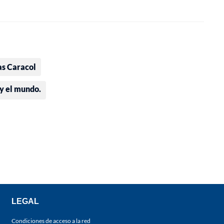
as Caracol
 y el mundo.
LEGAL
Condiciones de acceso a la red