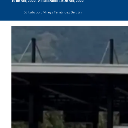
19 de Abr, 2022
Actualizado: 19 De Abr, 2022
Editado por:
Mireya Fernández Beltrán