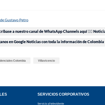
 de Gustavo Petro
críbase a nuestro canal de WhatsApp Channels aquí 👉🏻 Notici
ganos en Google Noticias con toda la información de Colombia
idenciales Colombia
Villavicencio
LES
SERVICIOS CORPORATIVOS
Servicio al televidente