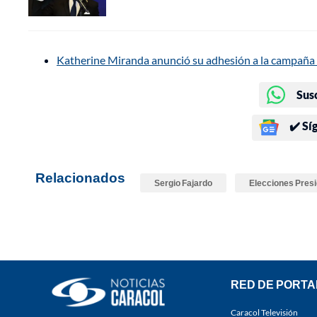
Katherine Miranda anunció su adhesión a la campaña
Sus
✔️ Sí
Relacionados
Sergio Fajardo
Elecciones Pres
RED DE PORTA
Caracol Televisión