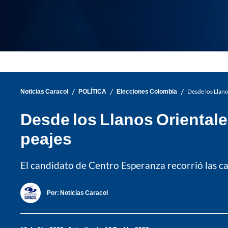
/
/
/
Noticias Caracol
POLÍTICA
Elecciones Colombia
Desde los Llano
Desde los Llanos Orientale
peajes
El candidato de Centro Esperanza recorrió las call
Por:
Noticias Caracol