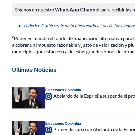
Síganos en nuestro
WhatsApp Channel
, para recibir las
Federico Gutiérrez le da la bienvenida a Luis Felipe Hena
“Poner en marcha el fondo de financiación alternativa para l
a cobrar un impuesto razonable y justo de valorización y plusv
municipios que están cerca de estas grandes obras de infraes
Últimas Noticias
Elecciones Colombia
Abelardo de la Espriella suspende el p
Elecciones Colombia
Primer discurso de Abelardo de la Espri