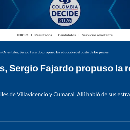
INICIO
Resultados
Candidatos
Servicios al votante
s Orientales, Sergio Fajardo propuso la reducción del costo de los peajes
s, Sergio Fajardo propuso la r
es de Villavicencio y Cumaral. Allí habló de sus estrat