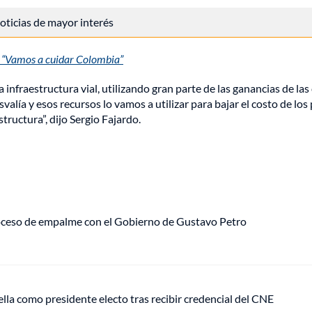
 noticias de mayor interés
o: “Vamos a cuidar Colombia”
a infraestructura vial, utilizando gran parte de las ganancias de l
alía y esos recursos lo vamos a utilizar para bajar el costo de los 
tructura”, dijo Sergio Fajardo.
roceso de empalme con el Gobierno de Gustavo Petro
ella como presidente electo tras recibir credencial del CNE