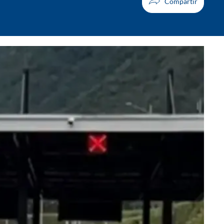
Facebook
X
Whatsapp
Copiar enlace
Telegram
LinkedIn