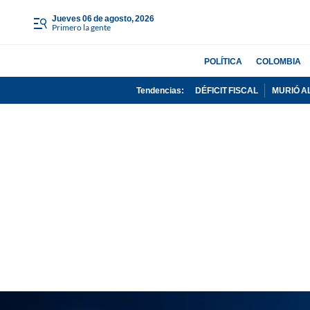
jueves 06 de agosto, 2026
Primero la gente
POLÍTICA
COLOMBIA
Tendencias:
DÉFICIT FISCAL
MURIÓ A