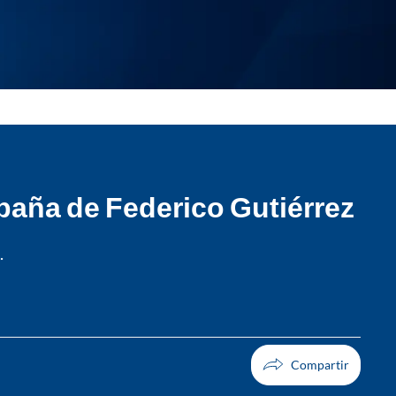
paña de Federico Gutiérrez
.