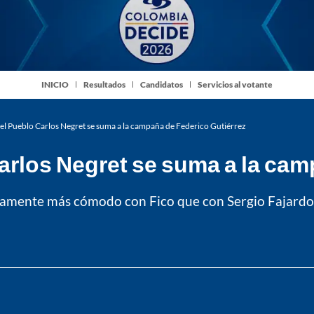
INICIO
Resultados
Candidatos
Servicios al votante
el Pueblo Carlos Negret se suma a la campaña de Federico Gutiérrez
arlos Negret se suma a la cam
ticamente más cómodo con Fico que con Sergio Fajardo