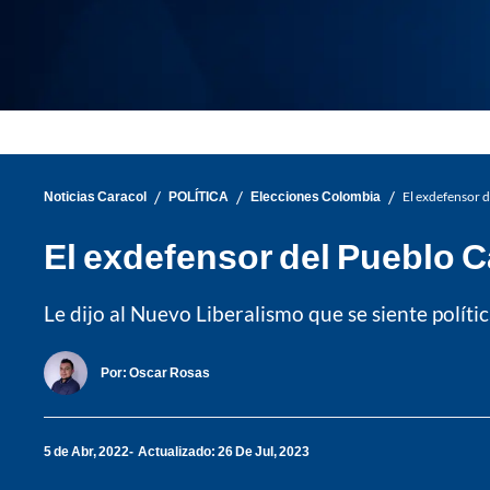
/
/
/
Noticias Caracol
POLÍTICA
Elecciones Colombia
El exdefensor d
El exdefensor del Pueblo C
Le dijo al Nuevo Liberalismo que se siente polí
Por:
Oscar Rosas
5 de Abr, 2022
Actualizado: 26 De Jul, 2023