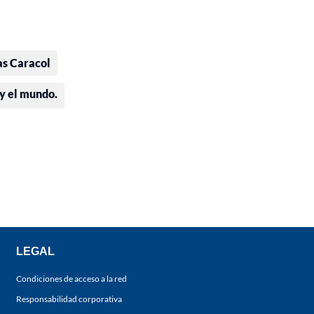
as Caracol
 y el mundo.
LEGAL
Condiciones de acceso a la red
Responsabilidad corporativa