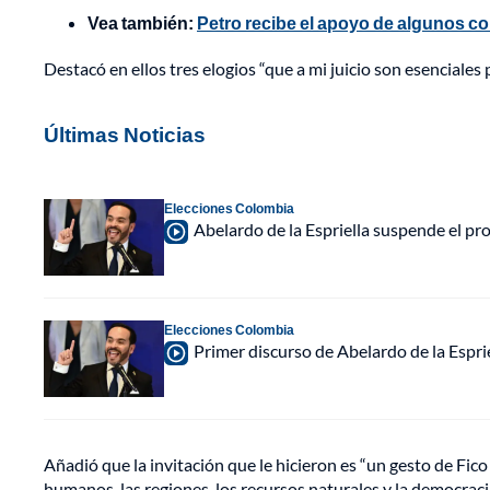
Vea también:
Petro recibe el apoyo de algunos co
Destacó en ellos tres elogios “que a mi juicio son esenciales 
Últimas Noticias
Elecciones Colombia
Abelardo de la Espriella suspende el p
Elecciones Colombia
Primer discurso de Abelardo de la Espri
Añadió que la invitación que le hicieron es “un gesto de Fi
humanos, las regiones, los recursos naturales y la democracia