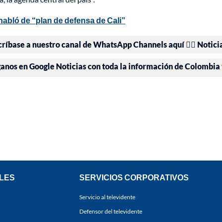
 habló de “plan de defensa de Cali”
críbase a nuestro canal de WhatsApp Channels aquí 👉🏻 Notici
ganos en Google Noticias con toda la información de Colombia
LES
SERVICIOS CORPORATIVOS
Servicio al televidente
Defensor del televidente