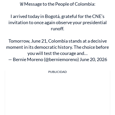
🚨Message to the People of Colombia:
I arrived today in Bogotá, grateful for the CNE’s
invitation to once again observe your presidential
runoff.
Tomorrow, June 21, Colombia stands at a decisive
moment in its democratic history. The choice before
you will test the courage and…
— Bernie Moreno (@berniemoreno)
June 20, 2026
PUBLICIDAD