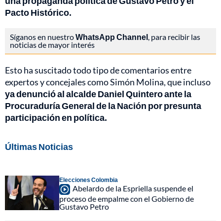
una propaganda política de Gustavo Petro y el
Pacto Histórico.
Síganos en nuestro
WhatsApp Channel
, para recibir las
noticias de mayor interés
Esto ha suscitado todo tipo de comentarios entre
expertos y concejales como Simón Molina, que incluso
ya denunció al alcalde Daniel Quintero ante la
Procuraduría General de la Nación por presunta
participación en política.
Últimas Noticias
Elecciones Colombia
Abelardo de la Espriella suspende el
proceso de empalme con el Gobierno de
Gustavo Petro