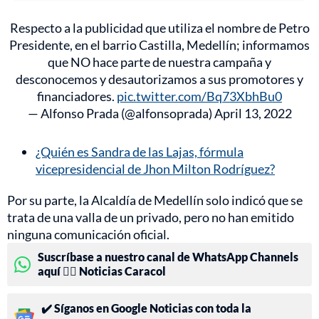
Respecto a la publicidad que utiliza el nombre de Petro
Presidente, en el barrio Castilla, Medellín; informamos
que NO hace parte de nuestra campaña y
desconocemos y desautorizamos a sus promotores y
financiadores.
pic.twitter.com/Bq73XbhBu0
— Alfonso Prada (@alfonsoprada)
April 13, 2022
¿Quién es Sandra de las Lajas, fórmula
vicepresidencial de Jhon Milton Rodríguez?
Por su parte, la Alcaldía de Medellín solo indicó que se
trata de una valla de un privado, pero no han emitido
ninguna comunicación oficial.
Suscríbase a nuestro canal de WhatsApp Channels
aquí 👉🏻 Noticias Caracol
✔️ Síganos en Google Noticias con toda la