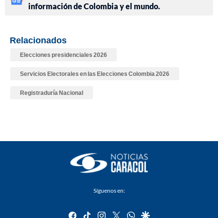
información de Colombia y el mundo.
Relacionados
Elecciones presidenciales 2026
Servicios Electorales en las Elecciones Colombia 2026
Registraduría Nacional
Síguenos en:
facebook
tiktok
instagram
twitter
whatsapp
google