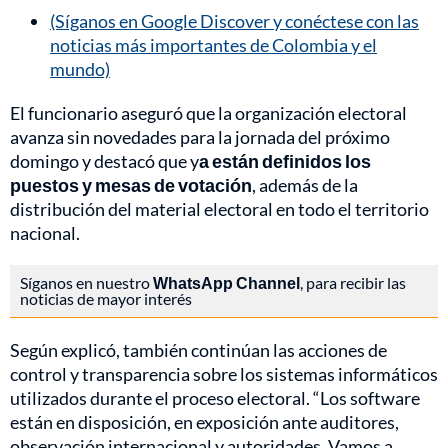
(Síganos en Google Discover y conéctese con las
noticias más importantes de Colombia y el
mundo)
El funcionario aseguró que la organización electoral
avanza sin novedades para la jornada del próximo
domingo y destacó que y
a están definidos los
puestos y mesas de votación
, además de la
distribución del material electoral en todo el territorio
nacional.
Síganos en nuestro
WhatsApp Channel
, para recibir las
noticias de mayor interés
Según explicó, también continúan las acciones de
control y transparencia sobre los sistemas informáticos
utilizados durante el proceso electoral. “Los software
están en disposición, en exposición ante auditores,
observación internacional y autoridades. Vamos a