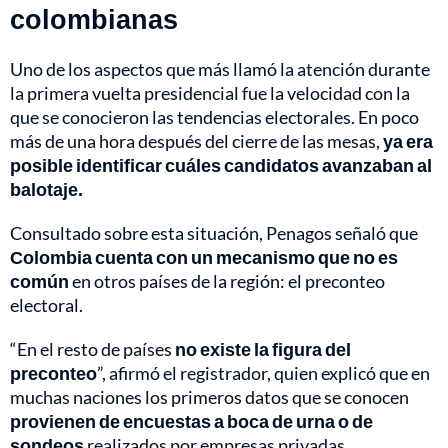
colombianas
Uno de los aspectos que más llamó la atención durante
la primera vuelta presidencial fue la velocidad con la
que se conocieron las tendencias electorales. En poco
más de una hora después del cierre de las mesas,
ya era
posible identificar cuáles candidatos avanzaban al
balotaje.
Consultado sobre esta situación, Penagos señaló que
Colombia cuenta con un mecanismo que no es
común
en otros países de la región: el preconteo
electoral.
“En el resto de países
no existe la figura del
preconteo
”, afirmó el registrador, quien explicó que en
muchas naciones los primeros datos que se conocen
provienen de encuestas a boca de urna o de
sondeos
realizados por empresas privadas.