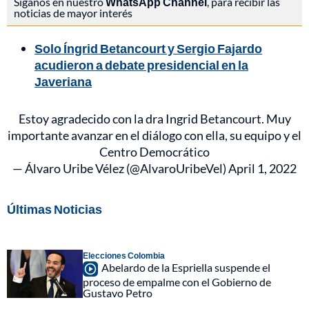
Síganos en nuestro
WhatsApp Channel
, para recibir las
noticias de mayor interés
Solo Íngrid Betancourt y Sergio Fajardo
acudieron a debate presidencial en la
Javeriana
Estoy agradecido con la dra Ingrid Betancourt. Muy
importante avanzar en el diálogo con ella, su equipo y el
Centro Democrático
— Álvaro Uribe Vélez (@AlvaroUribeVel)
April 1, 2022
Últimas Noticias
Elecciones Colombia
Abelardo de la Espriella suspende el
proceso de empalme con el Gobierno de
Gustavo Petro