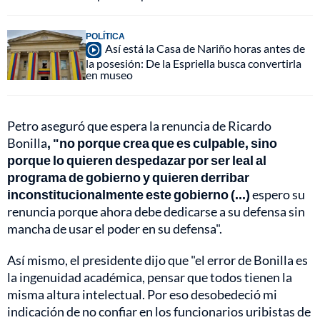
POLÍTICA
Así está la Casa de Nariño horas antes de
la posesión: De la Espriella busca convertirla
en museo
Petro aseguró que espera la renuncia de Ricardo
Bonilla
, "no porque crea que es culpable, sino
porque lo quieren despedazar por ser leal al
programa de gobierno y quieren derribar
inconstitucionalmente este gobierno (...)
espero su
renuncia porque ahora debe dedicarse a su defensa sin
mancha de usar el poder en su defensa".
Así mismo, el presidente dijo que "el error de Bonilla es
la ingenuidad académica, pensar que todos tienen la
misma altura intelectual. Por eso desobedeció mi
indicación de no confiar en los funcionarios uribistas de