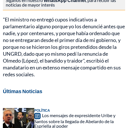
Síganos en nuestro
WhatsApp Channel
, para recibir las
noticias de mayor interés
"El ministro no entregó cupos indicativos a
parlamentario alguno porque yo los denuncié antes que
nadie, y por centenares, y porque había ordenado que
no se entregaran desde el primer día de mi gobierno, y
porque no se hicieron los giros pretendidos desde la
UNGRD, dado que yo mismo pedí la renuncia de
Olmedo (López), el bandido y traidor", escribió el
mandatario en un extenso mensaje compartido en sus
redes sociales.
Últimas Noticias
POLÍTICA
Los mensajes de expresidente Uribe y
Santos sobre la llegada de Abelardo de la
Espriella al poder