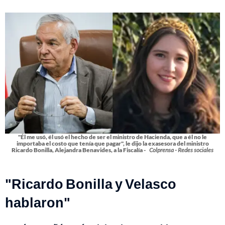
"Él me usó, él usó el hecho de ser el ministro de Hacienda, que a él no le
importaba el costo que tenía que pagar", le dijo la exasesora del ministro
Ricardo Bonilla, Alejandra Benavides, a la Fiscalía -
Colprensa - Redes sociales
"Ricardo Bonilla y Velasco
hablaron"