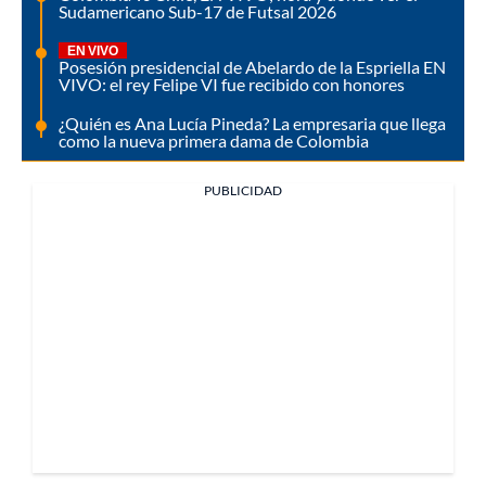
Sudamericano Sub-17 de Futsal 2026
EN VIVO
Posesión presidencial de Abelardo de la Espriella EN
VIVO: el rey Felipe VI fue recibido con honores
¿Quién es Ana Lucía Pineda? La empresaria que llega
como la nueva primera dama de Colombia
PUBLICIDAD