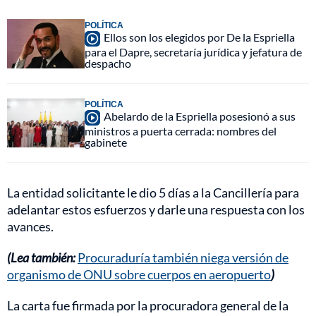
POLÍTICA
Ellos son los elegidos por De la Espriella
para el Dapre, secretaría jurídica y jefatura de
despacho
POLÍTICA
Abelardo de la Espriella posesionó a sus
ministros a puerta cerrada: nombres del
gabinete
La entidad solicitante le dio 5 días a la Cancillería para
adelantar estos esfuerzos y darle una respuesta con los
avances.
(Lea también:
Procuraduría también niega versión de
organismo de ONU sobre cuerpos en aeropuerto
)
La carta fue firmada por la procuradora general de la