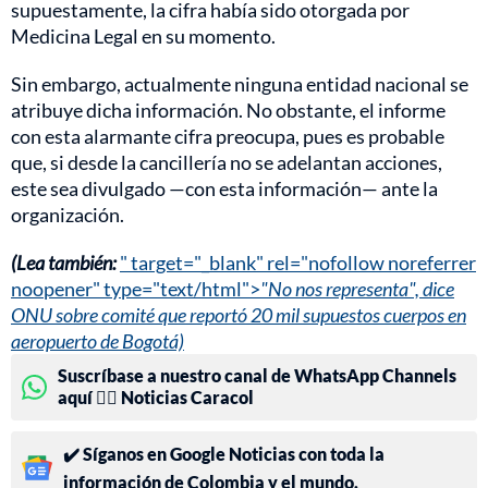
supuestamente, la cifra había sido otorgada por
Medicina Legal en su momento.
Sin embargo, actualmente ninguna entidad nacional se
atribuye dicha información. No obstante, el informe
con esta alarmante cifra preocupa, pues es probable
que, si desde la cancillería no se adelantan acciones,
este sea divulgado —con esta información— ante la
organización.
(Lea también:
" target="_blank" rel="nofollow noreferrer
noopener" type="text/html">
"No nos representa", dice
ONU sobre comité que reportó 20 mil supuestos cuerpos en
aeropuerto de Bogotá)
Suscríbase a nuestro canal de WhatsApp Channels
aquí 👉🏻 Noticias Caracol
✔️ Síganos en Google Noticias con toda la
información de Colombia y el mundo.