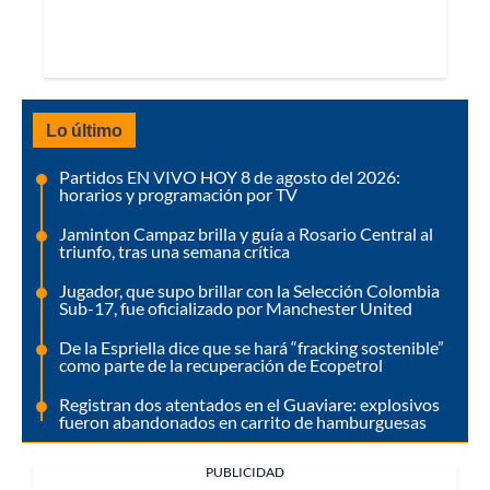
Lo último
Partidos EN VIVO HOY 8 de agosto del 2026:
horarios y programación por TV
Jaminton Campaz brilla y guía a Rosario Central al
triunfo, tras una semana crítica
Jugador, que supo brillar con la Selección Colombia
Sub-17, fue oficializado por Manchester United
De la Espriella dice que se hará “fracking sostenible”
como parte de la recuperación de Ecopetrol
Registran dos atentados en el Guaviare: explosivos
fueron abandonados en carrito de hamburguesas
PUBLICIDAD