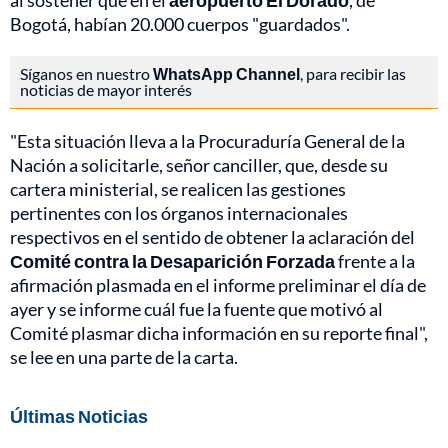
al sostener que en el
aeropuerto El Dorado
, de
Bogotá, habían 20.000 cuerpos "guardados".
Síganos en nuestro
WhatsApp Channel
, para recibir las
noticias de mayor interés
"Esta situación lleva a la Procuraduría General de la
Nación a solicitarle, señor canciller, que, desde su
cartera ministerial, se realicen las gestiones
pertinentes con los órganos internacionales
respectivos en el sentido de obtener la aclaración del
Comité contra la Desaparición Forzada
frente a la
afirmación plasmada en el informe preliminar el día de
ayer y se informe cuál fue la fuente que motivó al
Comité plasmar dicha información en su reporte final",
se lee en una parte de la carta.
Últimas Noticias