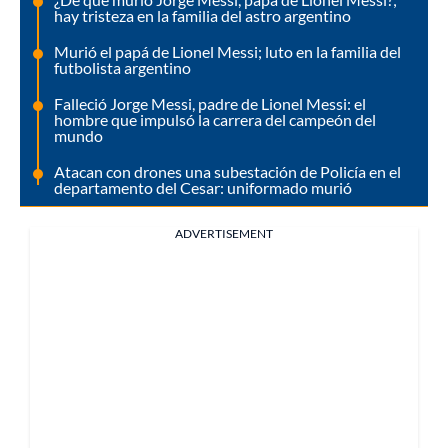
hay tristeza en la familia del astro argentino
Murió el papá de Lionel Messi; luto en la familia del
futbolista argentino
Falleció Jorge Messi, padre de Lionel Messi: el
hombre que impulsó la carrera del campeón del
mundo
Atacan con drones una subestación de Policía en el
departamento del Cesar: uniformado murió
ADVERTISEMENT