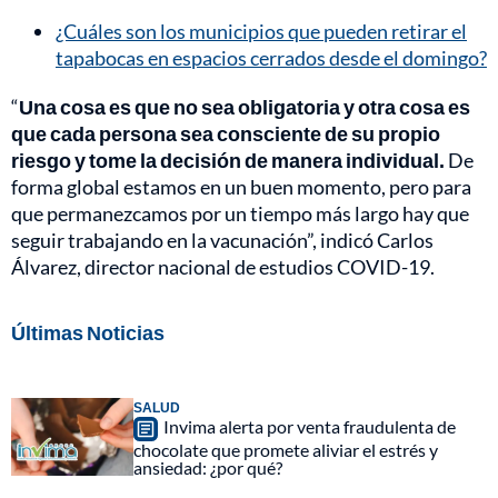
¿Cuáles son los municipios que pueden retirar el
tapabocas en espacios cerrados desde el domingo?
“
Una cosa es que no sea obligatoria y otra cosa es
que cada persona sea consciente de su propio
riesgo y tome la decisión de manera individual.
De
forma global estamos en un buen momento, pero para
que permanezcamos por un tiempo más largo hay que
seguir trabajando en la vacunación”, indicó Carlos
Álvarez, director nacional de estudios COVID-19.
Últimas Noticias
SALUD
Invima alerta por venta fraudulenta de
chocolate que promete aliviar el estrés y
ansiedad: ¿por qué?