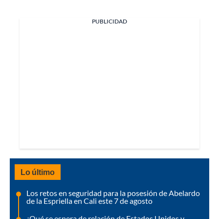
PUBLICIDAD
Lo último
Los retos en seguridad para la posesión de Abelardo
de la Espriella en Cali este 7 de agosto
¿Qué se espera de relación de Estados Unidos y