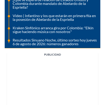
Colombia durante mandato de Abelardo de la
Espriella?
Video | Infantino y los que estarán en primera fila en
la posesión de Abelardo de la Espriella
Kraken Sinfónico arranca gira por Colombia: "Elkin
sigue haciendo música con nosotros"
Resultados Sinuano Noche, último sorteo hoy jueves
6 de agosto de 2026: números ganadores
PUBLICIDAD