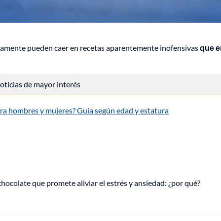
damente pueden caer en recetas aparentemente inofensivas
que e
 noticias de mayor interés
para hombres y mujeres? Guía según edad y estatura
hocolate que promete aliviar el estrés y ansiedad: ¿por qué?