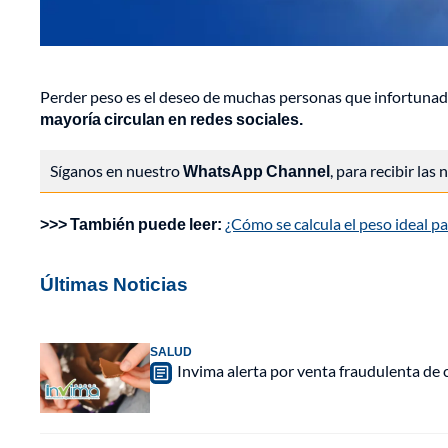
Perder peso es el deseo de muchas personas que infortuna
mayoría circulan en redes sociales.
Síganos en nuestro
WhatsApp Channel
, para recibir las
>>> También puede leer:
¿Cómo se calcula el peso ideal 
Últimas Noticias
SALUD
Invima alerta por venta fraudulenta de c