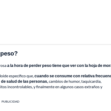
e peso?
rosa
a la hora de perder peso tiene que ver con la hoja de mor
loide específico que,
cuando se consume con relativa frecuenc
 de salud de las personas,
cambios de humor, taquicardia,
mitos incontrolables, y finalmente en algunos casos extraños y
PUBLICIDAD