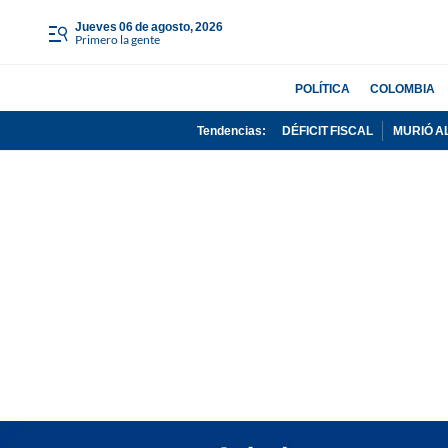
jueves 06 de agosto, 2026
Primero la gente
POLÍTICA
COLOMBIA
Tendencias:
DÉFICIT FISCAL
MURIÓ A