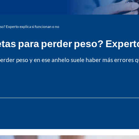
so? Experto explica si funcionan o no
tas para perder peso? Experto
erder peso y en ese anhelo suele haber más errores q