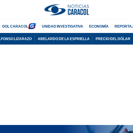
GOL CARACOL
UNIDAD INVESTIGATIVA
ECONOMÍA
REPORTA
LFONSO LIZARAZO
ABELARDO DE LA ESPRIELLA
PRECIO DEL DÓLAR
PUBLICIDAD