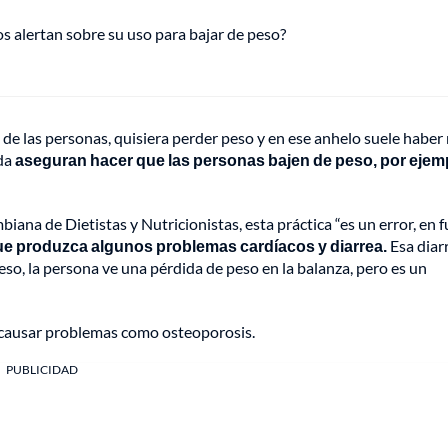
s alertan sobre su uso para bajar de peso?
 de las personas, quisiera perder peso y en ese anhelo suele haber
oda
aseguran hacer que las personas bajen de peso, por ejem
iana de Dietistas y Nutricionistas, esta práctica “es un error, en 
que produzca algunos problemas cardíacos y diarrea.
Esa diar
eso, la persona ve una pérdida de peso en la balanza, pero es un
o causar problemas como osteoporosis.
PUBLICIDAD