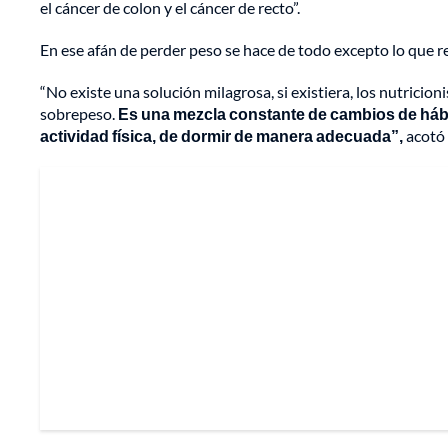
el cáncer de colon y el cáncer de recto”.
En ese afán de perder peso se hace de todo excepto lo que r
“No existe una solución milagrosa, si existiera, los nutricio
sobrepeso.
Es una mezcla constante de cambios de hábit
actividad física, de dormir de manera adecuada”,
acotó 