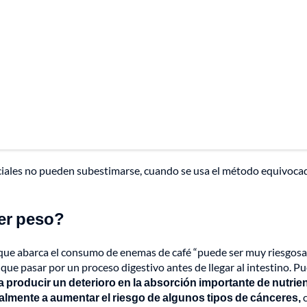
sociales no pueden subestimarse, cuando se usa el método equivoca
er peso?
s que abarca el consumo de enemas de café “puede ser muy riesgosa
e que pasar por un proceso digestivo antes de llegar al intestino. P
 a producir un deterioro en la absorción importante de nutrien
nalmente a aumentar el riesgo de algunos tipos de cánceres,