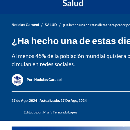
/
/
Noticias Caracol
SALUD
¿Ha hecho una de estas dietas para perder pe
¿Ha hecho una de estas die
Al menos 45% de la población mundial quisiera p
circulan en redes sociales.
Por:
Noticias Caracol
27 de Ago, 2024
Actualizado: 27 De Ago, 2024
Editado por:
María Fernanda López