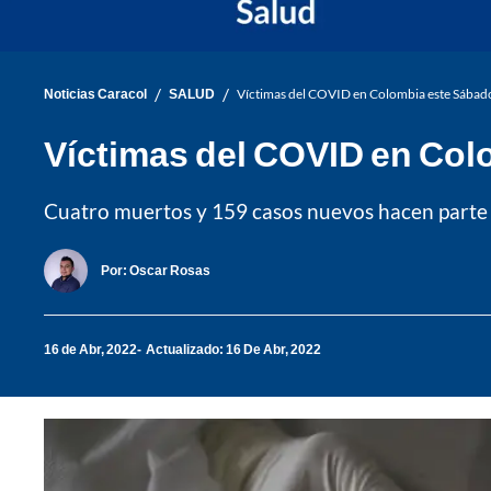
/
/
Noticias Caracol
SALUD
Víctimas del COVID en Colombia este Sábad
Víctimas del COVID en Col
Cuatro muertos y 159 casos nuevos hacen parte 
Por:
Oscar Rosas
16 de Abr, 2022
Actualizado: 16 De Abr, 2022