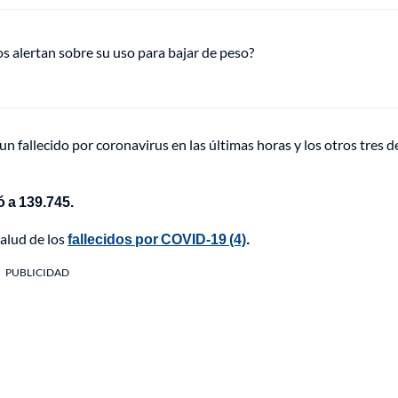
s alertan sobre su uso para bajar de peso?
un fallecido por coronavirus en las últimas horas y los otros tres 
 a 139.745.
alud de los
fallecidos por COVID-19 (4)
.
PUBLICIDAD