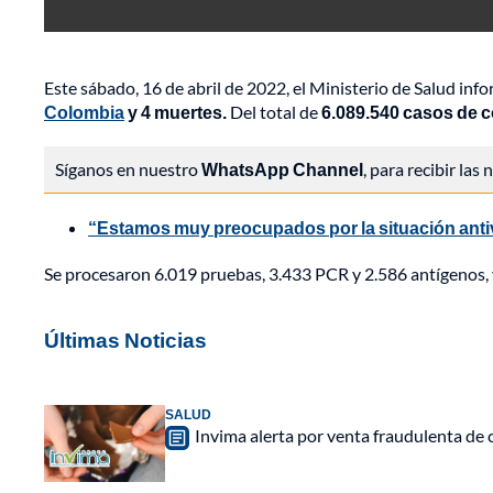
Este sábado, 16 de abril de 2022, el Ministerio de Salud in
Colombia
y 4 muertes.
Del total de
6.089.540
casos de c
Síganos en nuestro
WhatsApp Channel
, para recibir las
“Estamos muy preocupados por la situación anti
Se procesaron 6.019 pruebas, 3.433 PCR y 2.586 antígenos, 
Últimas Noticias
SALUD
Invima alerta por venta fraudulenta de c