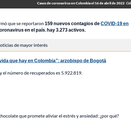
Casos de coronavirus en Colombia el 16 de abril de 2022
Col
formó que se reportaron
159 nuevos contagios de
COVID-19 en
oronavirus en el país
,
hay 3.273 activos.
 noticias de mayor interés
vida que hay en Colombia”: arzobispo de Bogotá
y el número de recuperados es 5.922.819.
hocolate que promete aliviar el estrés y ansiedad: ¿por qué?