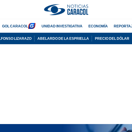
GOL CARACOL
UNIDAD INVESTIGATIVA
ECONOMÍA
REPORTA
LFONSO LIZARAZO
ABELARDO DE LA ESPRIELLA
PRECIO DEL DÓLAR
PUBLICIDAD