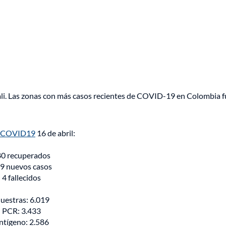
li. Las zonas con más casos recientes de COVID-19 en Colombia 
eCOVID19
16 de abril:
0 recuperados
9 nuevos casos
4 fallecidos
uestras: 6.019
PCR: 3.433
ntígeno: 2.586