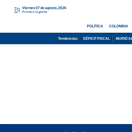
viernes 07 de agosto, 2026
Primero la gente
POLÍTICA
COLOMBIA
Tendencias:
DÉFICIT FISCAL
MURIÓ A