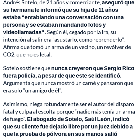
Andrés Sotelo, de 21 años y comerciante,
aseguró que
su hermana le informó que su hija de 11 años
estaba "entablando una conversación con una
persona y se estaban mandando fotos y
videollamadas".
Según él, cegado por la ira, su
intención al salir era "asustarlo, como reprenderlo".
Afirma que tomó un arma de un vecino, un revólver de
CO2, que no es letal.
Sotelo sostiene que
nunca creyeron que Sergio Rico
fuera policía, a pesar de que este se identificó.
Argumenta que nunca mostró un carné y pensaron que
era solo "un amigo de él".
Asimismo, niega rotundamente ser el autor del disparo
fatal y culpa al escolta porque “nadie más tenía un arma
de fuego”.
El abogado de Sotelo, Saúl León, indicó
que su cliente fue dejado libre por un juez debido a
que la prueba de pólvora en sus manos salió