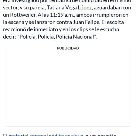
era investigado por tentativa de homicidio en el mismo
sector, y su pareja, Tatiana Vega López, aguardaban con
un Rottweiler. A las 11:19 a.m., ambos irrumpieron en
la escena y se lanzaron contra Juan Felipe. El escolta
reaccionó de inmediato y en los clips se le escucha
decir: "Policía, Policía, Policía Nacional".
PUBLICIDAD
El
material sonoro inédito es clave,
pues permite