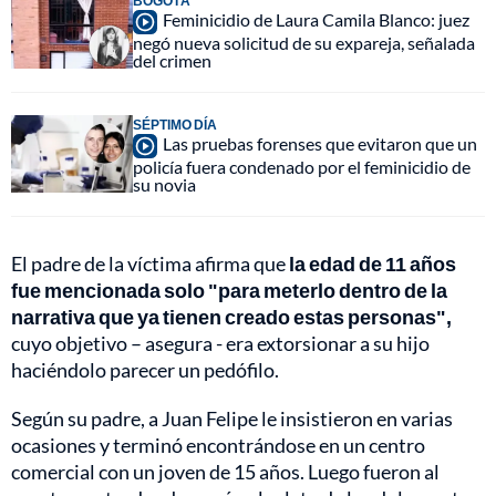
BOGOTÁ
Feminicidio de Laura Camila Blanco: juez
negó nueva solicitud de su expareja, señalada
del crimen
SÉPTIMO DÍA
Las pruebas forenses que evitaron que un
policía fuera condenado por el feminicidio de
su novia
El padre de la víctima afirma que
la edad de 11 años
fue mencionada solo "para meterlo dentro de la
narrativa que ya tienen creado estas personas",
cuyo objetivo – asegura - era extorsionar a su hijo
haciéndolo parecer un pedófilo.
Según su padre, a Juan Felipe le insistieron en varias
ocasiones y terminó encontrándose en un centro
comercial con un joven de 15 años. Luego fueron al