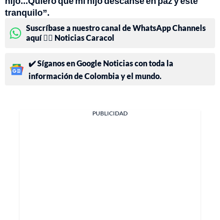
hijo...Quiero que mi hijo descanse en paz y este
tranquilo”.
Suscríbase a nuestro canal de WhatsApp Channels
aquí 👉🏻 Noticias Caracol
✔️ Síganos en Google Noticias con toda la
información de Colombia y el mundo.
PUBLICIDAD