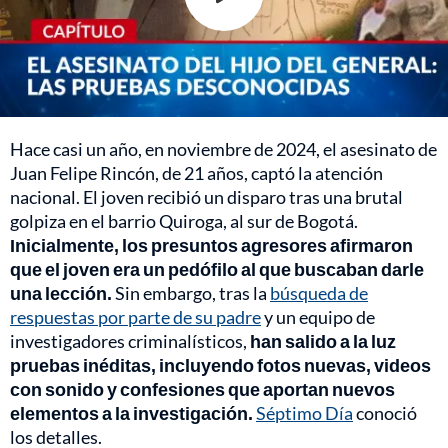
Hace casi un año, en noviembre de 2024, el asesinato de
Juan Felipe Rincón, de 21 años, captó la atención
nacional. El joven recibió un disparo tras una brutal
golpiza en el barrio Quiroga, al sur de Bogotá.
Inicialmente, los presuntos agresores afirmaron
que el joven era un pedófilo al que buscaban darle
una lección.
Sin embargo, tras la
búsqueda de
respuestas por parte de su padre
y un equipo de
investigadores criminalísticos,
han salido a la luz
pruebas inéditas, incluyendo fotos nuevas, videos
con sonido y confesiones que aportan nuevos
elementos a la investigación.
Séptimo Día
conoció
los detalles.