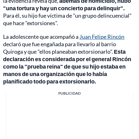
la evidencia revela que,
además de homicidio, hubo
"una tortura y hay un concierto para delinquir".
Para él, su hijo fue víctima de "un grupo delincuencial"
que hace "extorsiones".
La adolescente que acompañó a
Juan Felipe Rincón
declaró que fue engañada para llevarlo al barrio
Quiroga y que "ellos planeaban extorsionarlo".
Esta
declaración es considerada por el general Rincón
como la "prueba reina" de que su hijo estaba en
manos de una organización que lo había
planificado todo para extorsionarlo.
PUBLICIDAD