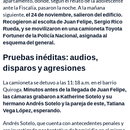
apartamento, donde, según el relato de la adolescente
ante la Fiscalía, pasaron la noche. A la mañana
siguiente,
el 24 de noviembre, salieron del edificio.
Recogieron al escolta de Juan Felipe, Sergio Rico
Rueda, y se movilizaron en una camioneta Toyota
Fortuner de la Policía Nacional, asignada al
esquema del general.
Pruebas inéditas: audios,
disparos y agresiones
La camioneta se detuvo a las 11:18 a.m. en el barrio
Quiroga.
Minutos antes de la llegada de Juan Felipe,
las cámaras grabaron a Katherine Sotelo y su
hermano Andrés Sotelo y la pareja de este, Tatiana
Vega López, esperando.
Andrés Sotelo, que cuenta con antecedentes penales y