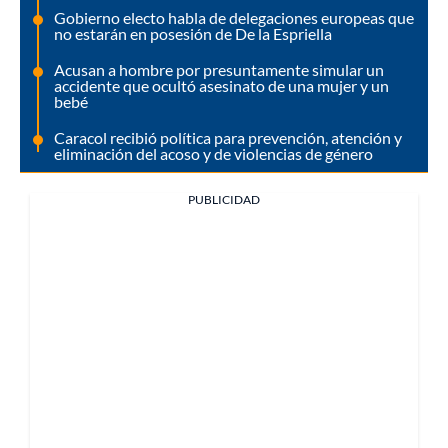
Gobierno electo habla de delegaciones europeas que
no estarán en posesión de De la Espriella
Acusan a hombre por presuntamente simular un
accidente que ocultó asesinato de una mujer y un
bebé
Caracol recibió política para prevención, atención y
eliminación del acoso y de violencias de género
PUBLICIDAD