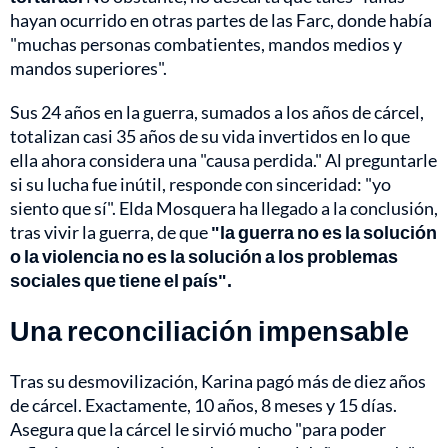
hayan ocurrido en otras partes de las Farc, donde había
"muchas personas combatientes, mandos medios y
mandos superiores".
Sus 24 años en la guerra, sumados a los años de cárcel,
totalizan casi 35 años de su vida invertidos en lo que
ella ahora considera una "causa perdida." Al preguntarle
si su lucha fue inútil, responde con sinceridad: "yo
siento que sí". Elda Mosquera ha llegado a la conclusión,
tras vivir la guerra, de que
"la guerra no es la solución
o la violencia no es la solución a los problemas
sociales que tiene el país".
Una reconciliación impensable
Tras su desmovilización, Karina pagó más de diez años
de cárcel. Exactamente, 10 años, 8 meses y 15 días.
Asegura que la cárcel le sirvió mucho "para poder