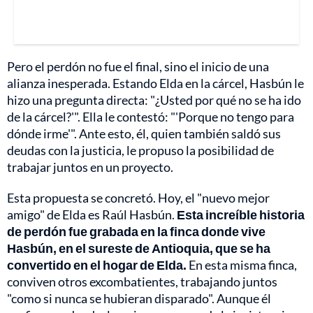
Pero el perdón no fue el final, sino el inicio de una
alianza inesperada. Estando Elda en la cárcel, Hasbún le
hizo una pregunta directa: "¿Usted por qué no se ha ido
de la cárcel?'". Ella le contestó: "'Porque no tengo para
dónde irme'". Ante esto, él, quien también saldó sus
deudas con la justicia, le propuso la posibilidad de
trabajar juntos en un proyecto.
Esta propuesta se concretó. Hoy, el "nuevo mejor
amigo" de Elda es Raúl Hasbún.
Esta increíble historia
de perdón fue grabada en la finca donde vive
Hasbún, en el sureste de Antioquia, que se ha
convertido en el hogar de Elda.
En esta misma finca,
conviven otros excombatientes, trabajando juntos
"como si nunca se hubieran disparado". Aunque él