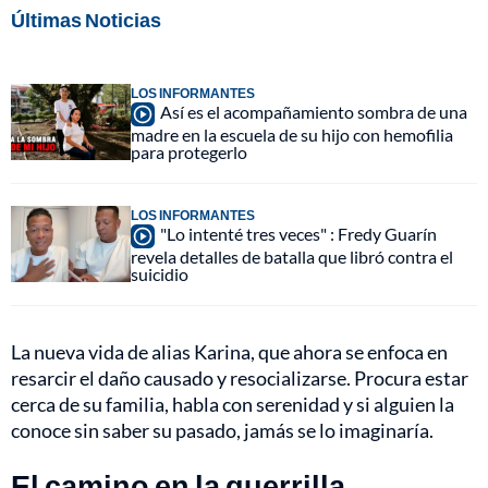
Últimas Noticias
LOS INFORMANTES
Así es el acompañamiento sombra de una
madre en la escuela de su hijo con hemofilia
para protegerlo
LOS INFORMANTES
"Lo intenté tres veces" : Fredy Guarín
revela detalles de batalla que libró contra el
suicidio
La nueva vida de alias Karina, que ahora se enfoca en
resarcir el daño causado y resocializarse. Procura estar
cerca de su familia, habla con serenidad y si alguien la
conoce sin saber su pasado, jamás se lo imaginaría.
El camino en la guerrilla