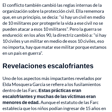
El conflicto también cambió las reglas internas de la
organización sobre la protección civil. Ella rememora
que, en un principio, se decía: "si hay un civil en medio
de 10 militares por protegerle la vida a ese civil no se
pueden atacar a esos 10 militares". Pero la guerra se
endureció: en los años 90, la directriz cambió a: "si hay
10 civiles y un militar en medio de esos 10 civiles, eso
no importa, hay que matar ese militar porque estamos
en un país en guerra".
Revelaciones escalofriantes
Uno de los aspectos más impactantes revelados por
Elda Mosquera García se refiere a los fusilamientos
dentro de las Farc.
Estas prácticas eran
escalofriantes y muchas de las víctimas eran
menores de edad.
Aunque el estatuto de las Farc
establecía que los niños podían ingresar de 15 años en