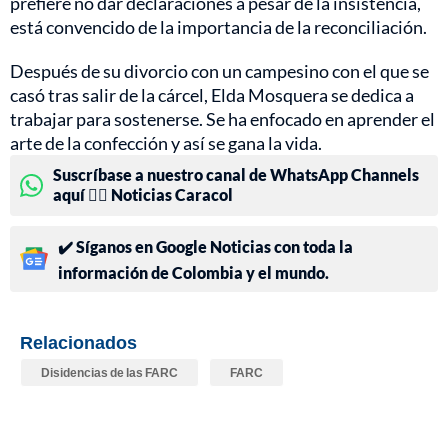
prefiere no dar declaraciones a pesar de la insistencia,
está convencido de la importancia de la reconciliación.
Después de su divorcio con un campesino con el que se
casó tras salir de la cárcel, Elda Mosquera se dedica a
trabajar para sostenerse. Se ha enfocado en aprender el
arte de la confección y así se gana la vida.
Suscríbase a nuestro canal de WhatsApp Channels
aquí 👉🏻 Noticias Caracol
✔️ Síganos en Google Noticias con toda la
información de Colombia y el mundo.
Relacionados
Disidencias de las FARC
FARC