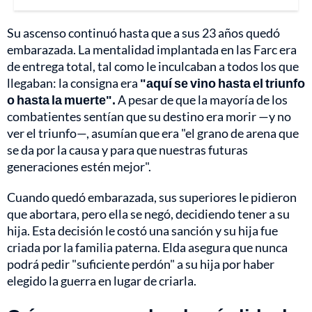
Su ascenso continuó hasta que a sus 23 años quedó
embarazada. La mentalidad implantada en las Farc era
de entrega total, tal como le inculcaban a todos los que
llegaban: la consigna era
"aquí se vino hasta el triunfo
o hasta la muerte".
A pesar de que la mayoría de los
combatientes sentían que su destino era morir —y no
ver el triunfo—, asumían que era "el grano de arena que
se da por la causa y para que nuestras futuras
generaciones estén mejor".
Cuando quedó embarazada, sus superiores le pidieron
que abortara, pero ella se negó, decidiendo tener a su
hija. Esta decisión le costó una sanción y su hija fue
criada por la familia paterna. Elda asegura que nunca
podrá pedir "suficiente perdón" a su hija por haber
elegido la guerra en lugar de criarla.