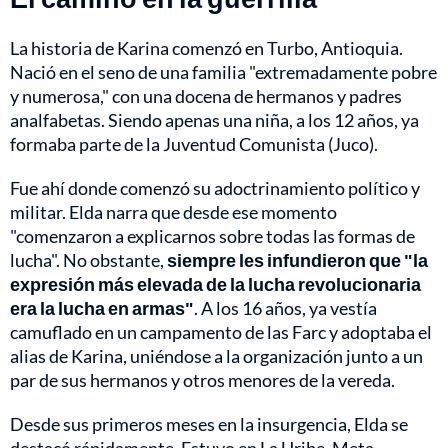
La historia de Karina comenzó en Turbo, Antioquia.
Nació en el seno de una familia "extremadamente pobre
y numerosa," con una docena de hermanos y padres
analfabetas. Siendo apenas una niña, a los 12 años, ya
formaba parte de la Juventud Comunista (Juco).
Fue ahí donde comenzó su adoctrinamiento político y
militar. Elda narra que desde ese momento
"comenzaron a explicarnos sobre todas las formas de
lucha". No obstante,
siempre les infundieron que "la
expresión más elevada de la lucha revolucionaria
era la lucha en armas"
. A los 16 años, ya vestía
camuflado en un campamento de las Farc y adoptaba el
alias de Karina, uniéndose a la organización junto a un
par de sus hermanos y otros menores de la vereda.
Desde sus primeros meses en la insurgencia, Elda se
destacó rápidamente. Estuvo en La Uribe, Meta,