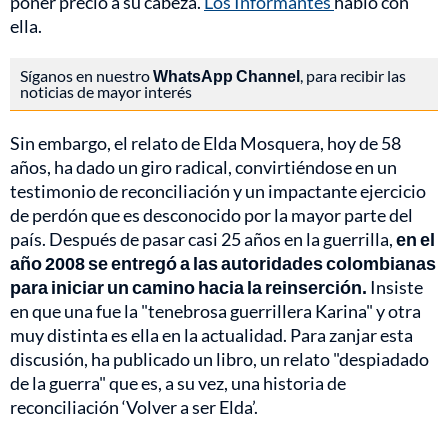
poner precio a su cabeza.
Los Informantes
habló con
ella.
Síganos en nuestro
WhatsApp Channel
, para recibir las
noticias de mayor interés
Sin embargo, el relato de Elda Mosquera, hoy de 58
años, ha dado un giro radical, convirtiéndose en un
testimonio de reconciliación y un impactante ejercicio
de perdón que es desconocido por la mayor parte del
país. Después de pasar casi 25 años en la guerrilla,
en el
año 2008 se entregó a las autoridades colombianas
para iniciar un camino hacia la reinserción.
Insiste
en que una fue la "tenebrosa guerrillera Karina" y otra
muy distinta es ella en la actualidad. Para zanjar esta
discusión, ha publicado un libro, un relato "despiadado
de la guerra" que es, a su vez, una historia de
reconciliación ‘Volver a ser Elda’.