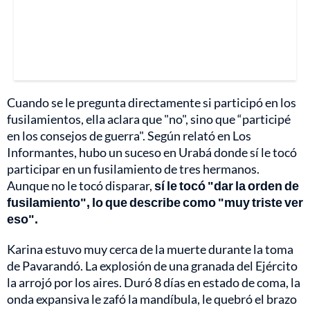
Cuando se le pregunta directamente si participó en los
fusilamientos, ella aclara que "no", sino que “participé
en los consejos de guerra". Según relató en Los
Informantes, hubo un suceso en Urabá donde sí le tocó
participar en un fusilamiento de tres hermanos.
Aunque no le tocó disparar,
sí le tocó "dar la orden de
fusilamiento", lo que describe como "muy triste ver
eso".
Karina estuvo muy cerca de la muerte durante la toma
de Pavarandó. La explosión de una granada del Ejército
la arrojó por los aires. Duró 8 días en estado de coma, la
onda expansiva le zafó la mandíbula, le quebró el brazo