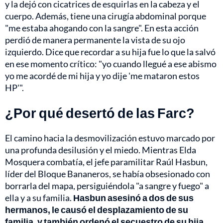
y la dejó con cicatrices de esquirlas en la cabeza y el
cuerpo. Además, tiene una cirugía abdominal porque
"me estaba ahogando con la sangre". En esta acción
perdió de manera permanente la vista de su ojo
izquierdo. Dice que recordar a su hija fue lo que la salvó
en ese momento crítico: "yo cuando llegué a ese abismo
yo me acordé de mi hija y yo dije 'me mataron estos
HP'".
¿Por qué desertó de las Farc?
El camino hacia la desmovilización estuvo marcado por
una profunda desilusión y el miedo. Mientras Elda
Mosquera combatía, el jefe paramilitar Raúl Hasbun,
líder del Bloque Bananeros, se había obsesionado con
borrarla del mapa, persiguiéndola "a sangre y fuego" a
ella y a su familia.
Hasbun asesinó a dos de sus
hermanos, le causó el desplazamiento de su
familia, y también ordenó el secuestro de su hija.