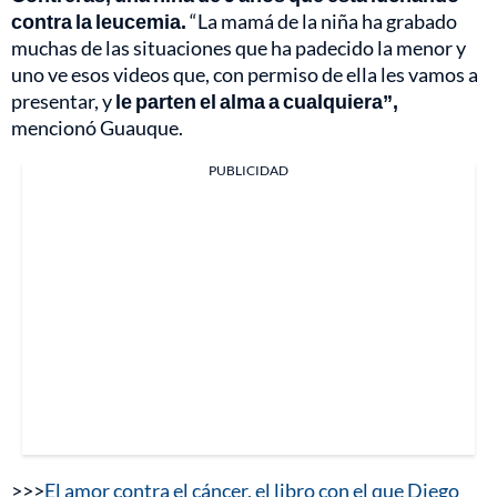
contra la leucemia.
“La mamá de la niña ha grabado
muchas de las situaciones que ha padecido la menor y
uno ve esos videos que, con permiso de ella les vamos a
presentar, y
le parten el alma a cualquiera”,
mencionó Guauque.
PUBLICIDAD
>>>
El amor contra el cáncer, el libro con el que Diego