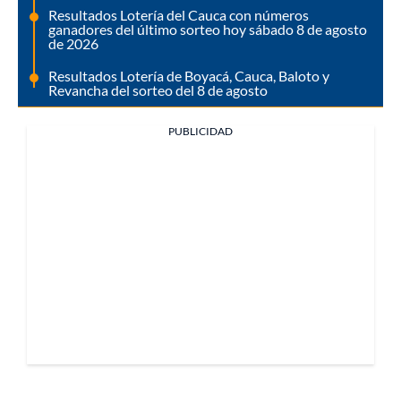
Resultados Lotería del Cauca con números
ganadores del último sorteo hoy sábado 8 de agosto
de 2026
Resultados Lotería de Boyacá, Cauca, Baloto y
Revancha del sorteo del 8 de agosto
PUBLICIDAD