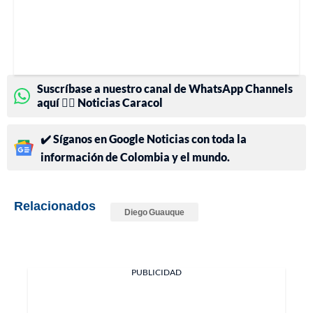
Suscríbase a nuestro canal de WhatsApp Channels
aquí 👉🏻 Noticias Caracol
✔️ Síganos en Google Noticias con toda la
información de Colombia y el mundo.
Relacionados
Diego Guauque
PUBLICIDAD