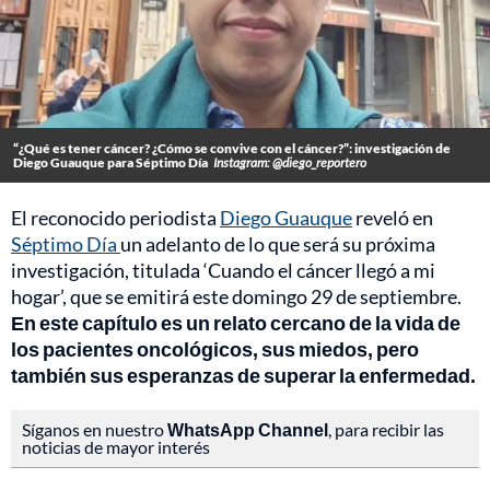
“¿Qué es tener cáncer? ¿Cómo se convive con el cáncer?”: investigación de
Diego Guauque para Séptimo Día
Instagram: @diego_reportero
El reconocido periodista
Diego Guauque
reveló en
Séptimo Día
un adelanto de lo que será su próxima
investigación, titulada ‘Cuando el cáncer llegó a mi
hogar’, que se emitirá este domingo 29 de septiembre.
En este capítulo es un relato cercano de la vida de
los pacientes oncológicos, sus miedos, pero
también sus esperanzas de superar la enfermedad.
Síganos en nuestro
WhatsApp Channel
, para recibir las
noticias de mayor interés