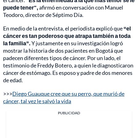
puede tener",
afirmó en conversación con Manuel
Teodoro, director de Séptimo Día.
En medio de la entrevista, el periodista explicó que
“el
cáncer es tan poderoso que atrapa también a toda
la familia”.
Y justamente en su investigación logró
mostrar la historia de dos pacientes en Bogotá que
padecen diferentes tipos de cáncer. Por un lado, el
testimonio de Freddy Botero, a quien le diagnosticaron
cáncer de estómago. Es esposo y padre de dos menores
de edad.
>>>
Diego Guauque cree que su perro, que murió de
cáncer, tal vez le salvó la vida
PUBLICIDAD