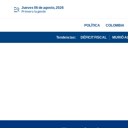
jueves 06 de agosto, 2026
Primero la gente
POLÍTICA
COLOMBIA
Tendencias:
DÉFICIT FISCAL
MURIÓ A