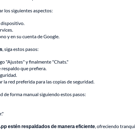
ar los siguientes aspectos:
dispositivo.
rvices.
ono y en su cuenta de Google.
as
, siga estos pasos:
go "Ajustes" y finalmente "Chats."
e respaldo que prefiera.
eguridad.
la red preferida para las copias de seguridad.
ad de forma manual siguiendo estos pasos:
."
pp estén respaldados de manera eficiente
, ofreciendo tranqu