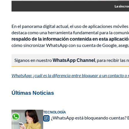
La sincro
En el panorama digital actual, el uso de aplicaciones móviles
destaca como una herramienta fundamental para la comuni
respaldo de la información contenida en esta aplicació
cómo sincronizar WhatsApp con su cuenta de Google, asegura
Síganos en nuestro
WhatsApp Channel
, para recibir las
WhatsApp: ¿cuál es la diferencia entre bloquear a un contacto o 
Últimas Noticias
TECNOLOGÍA
¿WhatsApp está bloqueando cuentas? Est