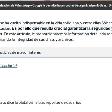
nización de WhatsApp y Google le permite hacer copias de seguridad periódicas.
Un
 se ha vuelto indispensable en la vida cotidiana, y entre ellas, Wh
cación.
Es por ello que resulta crucial garantizar la seguridad 
n.
En este artículo, le proporcionaremos información detallada so
ndo la integridad de sus chats y archivos.
 noticias de mayor interés
reportarlo?
o dice la plataforma tras reportes de usuarios