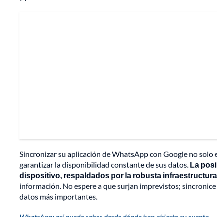
Sincronizar su aplicación de WhatsApp con Google no solo e
garantizar la disponibilidad constante de sus datos.
La posi
dispositivo, respaldados por la robusta infraestructur
información. No espere a que surjan imprevistos; sincroni
datos más importantes.
WhatsApp: así puede saber desde dónde han abierto su cuenta