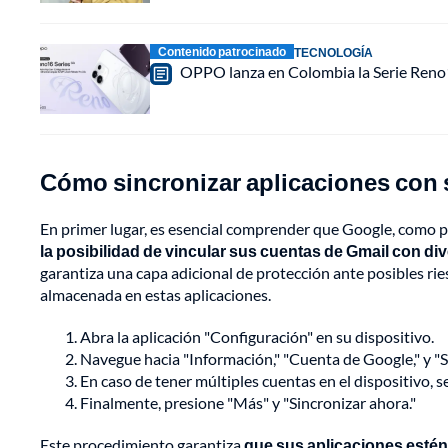
Contenido patrocinado
TECNOLOGÍA
OPPO lanza en Colombia la Serie Reno16
Cómo sincronizar aplicaciones con 
En primer lugar, es esencial comprender que Google, como pr
la posibilidad de vincular sus cuentas de Gmail con di
garantiza una capa adicional de protección ante posibles r
almacenada en estas aplicaciones.
Abra la aplicación "Configuración" en su dispositivo.
Navegue hacia "Información," "Cuenta de Google," y "Si
En caso de tener múltiples cuentas en el dispositivo, s
Finalmente, presione "Más" y "Sincronizar ahora."
Este procedimiento garantiza
que sus aplicaciones esté