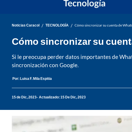
/
/
Noticias Caracol
TECNOLOGÍA
Cómo sincronizar su cuenta de What
Cómo sincronizar su cuen
Si le preocupa perder datos importantes de Wha
sincronización con Google.
Por:
Luisa F. Mila Espitia
15 de Dic, 2023
Actualizado: 15 De Dic, 2023