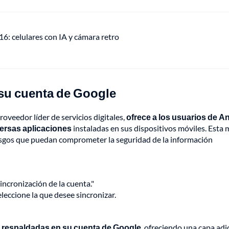
: celulares con IA y cámara retro
su cuenta de Google
oveedor líder de servicios digitales,
ofrece a los usuarios de A
versas aplicaciones
instaladas en sus dispositivos móviles. Esta
iesgos que puedan comprometer la seguridad de la información
ncronización de la cuenta."
eleccione la que desee sincronizar.
n respaldadas en su cuenta de Google
, ofreciendo una capa adi