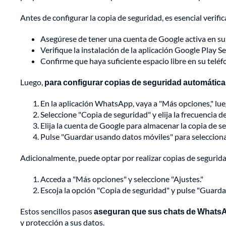
Antes de configurar la copia de seguridad, es esencial verific
Asegúrese de tener una cuenta de Google activa en su 
Verifique la instalación de la aplicación Google Play Se
Confirme que haya suficiente espacio libre en su teléf
Luego,
para configurar copias de seguridad automátic
En la aplicación WhatsApp, vaya a "Más opciones," lue
Seleccione "Copia de seguridad" y elija la frecuencia d
Elija la cuenta de Google para almacenar la copia de s
Pulse "Guardar usando datos móviles" para seleccionar 
Adicionalmente, puede optar por realizar copias de segurid
Acceda a "Más opciones" y seleccione "Ajustes."
Escoja la opción "Copia de seguridad" y pulse "Guardar
Estos sencillos pasos
aseguran que sus chats de WhatsA
y protección a sus datos.