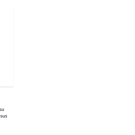
 su
 sus