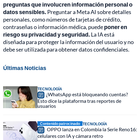
preguntas que involucren información personal o
datos sensibles.
Preguntar a Meta AI sobre detalles
personales, como números de tarjetas de crédito,
contraseñas o información médica, puede
poner en
riesgo su privacidad y seguridad.
La IA está
diseñada para proteger la información del usuario y no
debe ser utilizada para obtener datos confidenciales.
Últimas Noticias
TECNOLOGÍA
¿WhatsApp está bloqueando cuentas?
Esto dice la plataforma tras reportes de
usuarios
Contenido patrocinado
TECNOLOGÍA
OPPO lanza en Colombia la Serie Reno16:
celulares con IA y cámara retro