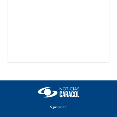
Síguenos en: