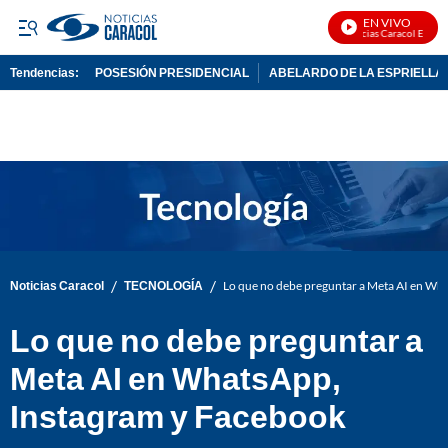
EN VIVO
Noticias Caracol En Vivo
Tendencias:
POSESIÓN PRESIDENCIAL
ABELARDO DE LA ESPRIELLA
PUBLICIDAD
/
/
Noticias Caracol
TECNOLOGÍA
Lo que no debe preguntar a Meta AI en Wh
Lo que no debe preguntar a
Meta AI en WhatsApp,
Instagram y Facebook