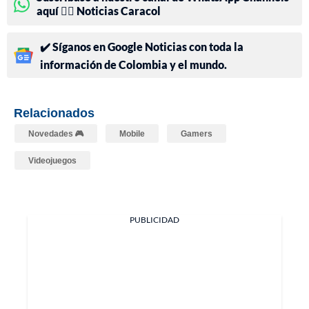
aquí 👉🏻 Noticias Caracol
✔️ Síganos en Google Noticias con toda la
información de Colombia y el mundo.
Relacionados
Novedades 🎮
Mobile
Gamers
Videojuegos
PUBLICIDAD