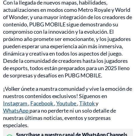
Con la llegada de nuevos mapas, habilidades,
actualizaciones en modos como Metro Royale y World
of Wonder, y una mayor integración de los creadores de
contenido, PUBG MOBILE sigue demostrando su
compromiso con la innovación y la evolución. El
próximo año promete ser emocionante, y los jugadores
pueden esperar una experiencia aún más inmersiva,
dinámica y creativa en todos los aspectos del juego.
Desde la comunidad de creadores hasta los jugadores
de esports, todos están preparados para un 2025 lleno
de sorpresas y desafíos en PUBG MOBILE.
¡Volker únete a nuestra comunidad y vive la emoción de
nuestros contenidos exclusivos! Síguenos en
Instagram
,
Facebook
,
Youtube
,
Tiktok
y
WhatsApp
para no perderte ni un solo detalle de
nuestras últimas noticias, eventos y sorpresas
especiales.
Suscríbase a nuestro canal de WhatsApp Channels