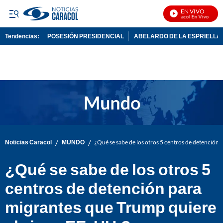
EN VIVO
Noticias Caracol En Vivo
Tendencias:
POSESIÓN PRESIDENCIAL
ABELARDO DE LA ESPRIELLA
PUBLICIDAD
/
/
Noticias Caracol
MUNDO
¿Qué se sabe de los otros 5 centros de detención 
¿Qué se sabe de los otros 5
centros de detención para
migrantes que Trump quiere