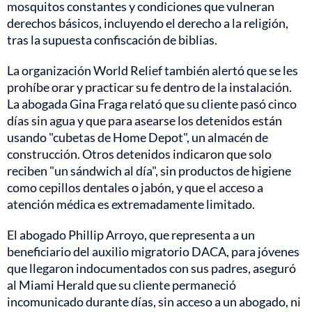
mosquitos constantes y condiciones que vulneran
derechos básicos, incluyendo el derecho a la religión,
tras la supuesta confiscación de biblias.
La organización World Relief también alertó que se les
prohíbe orar y practicar su fe dentro de la instalación.
La abogada Gina Fraga relató que su cliente pasó cinco
días sin agua y que para asearse los detenidos están
usando "cubetas de Home Depot", un almacén de
construcción. Otros detenidos indicaron que solo
reciben "un sándwich al día", sin productos de higiene
como cepillos dentales o jabón, y que el acceso a
atención médica es extremadamente limitado.
El abogado Phillip Arroyo, que representa a un
beneficiario del auxilio migratorio DACA, para jóvenes
que llegaron indocumentados con sus padres, aseguró
al Miami Herald que su cliente permaneció
incomunicado durante días, sin acceso a un abogado, ni