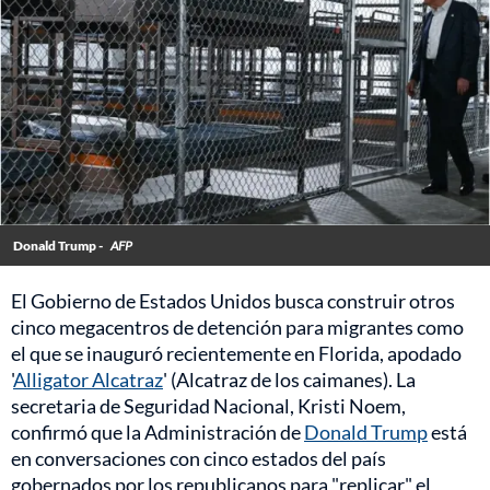
Donald Trump -
AFP
El Gobierno de Estados Unidos busca construir otros
cinco megacentros de detención para migrantes como
el que se inauguró recientemente en Florida, apodado
'
Alligator Alcatraz
' (Alcatraz de los caimanes). La
secretaria de Seguridad Nacional, Kristi Noem,
confirmó que la Administración de
Donald Trump
está
en conversaciones con cinco estados del país
gobernados por los republicanos para "replicar" el