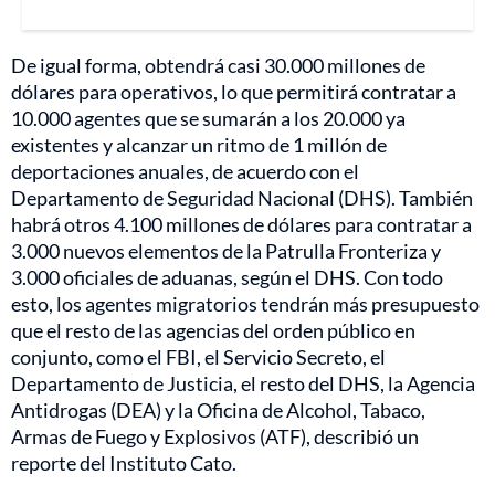
De igual forma, obtendrá casi 30.000 millones de
dólares para operativos, lo que permitirá contratar a
10.000 agentes que se sumarán a los 20.000 ya
existentes y alcanzar un ritmo de 1 millón de
deportaciones anuales, de acuerdo con el
Departamento de Seguridad Nacional (DHS). También
habrá otros 4.100 millones de dólares para contratar a
3.000 nuevos elementos de la Patrulla Fronteriza y
3.000 oficiales de aduanas, según el DHS. Con todo
esto, los agentes migratorios tendrán más presupuesto
que el resto de las agencias del orden público en
conjunto, como el FBI, el Servicio Secreto, el
Departamento de Justicia, el resto del DHS, la Agencia
Antidrogas (DEA) y la Oficina de Alcohol, Tabaco,
Armas de Fuego y Explosivos (ATF), describió un
reporte del Instituto Cato.