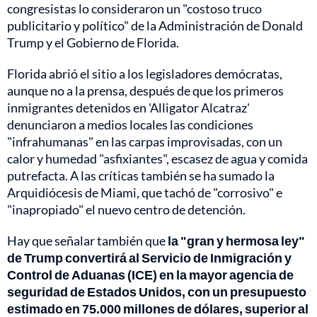
congresistas lo consideraron un "costoso truco
publicitario y político" de la Administración de Donald
Trump y el Gobierno de Florida.
Florida abrió el sitio a los legisladores demócratas,
aunque no a la prensa, después de que los primeros
inmigrantes detenidos en 'Alligator Alcatraz'
denunciaron a medios locales las condiciones
"infrahumanas" en las carpas improvisadas, con un
calor y humedad "asfixiantes", escasez de agua y comida
putrefacta. A las críticas también se ha sumado la
Arquidiócesis de Miami, que tachó de "corrosivo" e
"inapropiado" el nuevo centro de detención.
Hay que señalar también que
la "gran y hermosa ley"
de Trump convertirá al Servicio de Inmigración y
Control de Aduanas (ICE) en la mayor agencia de
seguridad de Estados Unidos, con un presupuesto
estimado en 75.000 millones de dólares, superior al