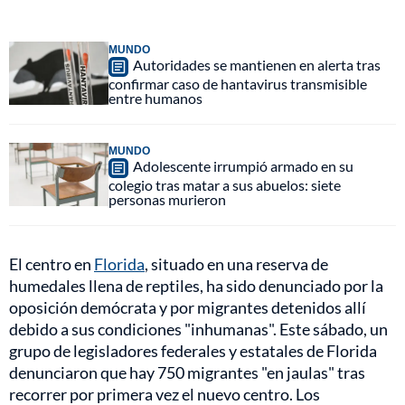
MUNDO
Autoridades se mantienen en alerta tras
confirmar caso de hantavirus transmisible
entre humanos
MUNDO
Adolescente irrumpió armado en su
colegio tras matar a sus abuelos: siete
personas murieron
El centro en
Florida
, situado en una reserva de
humedales llena de reptiles, ha sido denunciado por la
oposición demócrata y por migrantes detenidos allí
debido a sus condiciones "inhumanas". Este sábado, un
grupo de legisladores federales y estatales de Florida
denunciaron que hay 750 migrantes "en jaulas" tras
recorrer por primera vez el nuevo centro. Los