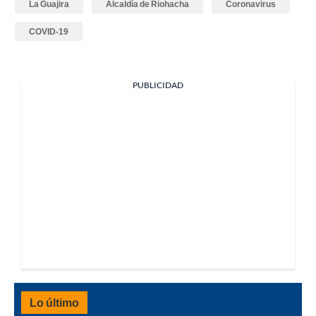
La Guajira
Alcaldía de Riohacha
Coronavirus
COVID-19
PUBLICIDAD
Lo último