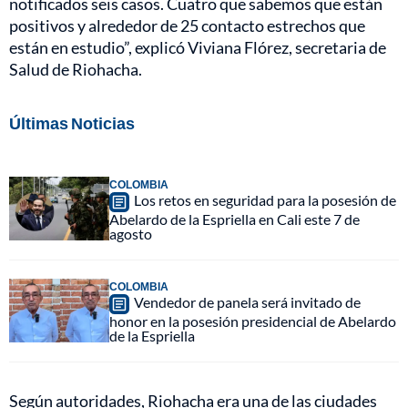
notificados seis casos. Cuatro que sabemos que están
positivos y alrededor de 25 contacto estrechos que
están en estudio”, explicó Viviana Flórez, secretaria de
Salud de Riohacha.
Últimas Noticias
COLOMBIA
Los retos en seguridad para la posesión de
Abelardo de la Espriella en Cali este 7 de
agosto
COLOMBIA
Vendedor de panela será invitado de
honor en la posesión presidencial de Abelardo
de la Espriella
Según autoridades, Riohacha era una de las ciudades