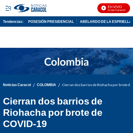
EN VIVO
Noticias Caracol En Vi
Tendencias:
POSESIÓN PRESIDENCIAL
ABELARDO DE LA ESPRIELLA
PUBLICIDAD
/
/
Noticias Caracol
COLOMBIA
Cierran dos barrios de Riohacha por brote d
Cierran dos barrios de
Riohacha por brote de
COVID-19