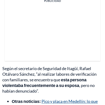
PUBLICIDAD
Según el secretario de Seguridad de Itagüí, Rafael
Otálvaro Sánchez, “al realizar labores de verificación
con familiares, se encuentra que
esta persona
violentaba frecuentemente a su esposa
, pero no
habían denunciado”.
Otras noticias:
Pico y placa en Medellín: lo que