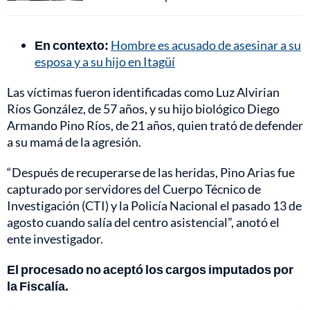
En contexto:
Hombre es acusado de asesinar a su
esposa y a su hijo en Itagüí
Las víctimas fueron identificadas como Luz Alvirian
Ríos González, de 57 años, y su hijo biológico Diego
Armando Pino Ríos, de 21 años, quien trató de defender
a su mamá de la agresión.
“Después de recuperarse de las heridas, Pino Arias fue
capturado por servidores del Cuerpo Técnico de
Investigación (CTI) y la Policía Nacional el pasado 13 de
agosto cuando salía del centro asistencial”, anotó el
ente investigador.
El procesado no aceptó los cargos imputados por
la Fiscalía.