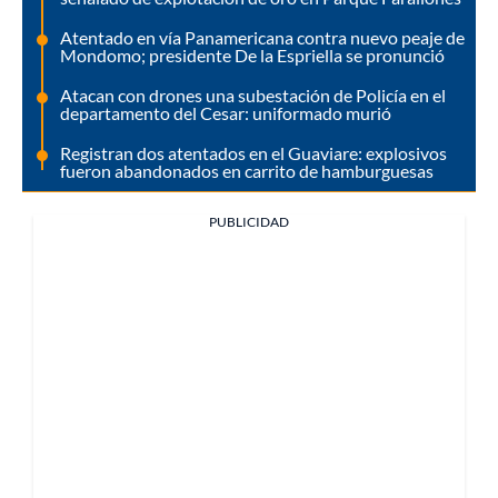
Atentado en vía Panamericana contra nuevo peaje de
Mondomo; presidente De la Espriella se pronunció
Atacan con drones una subestación de Policía en el
departamento del Cesar: uniformado murió
Registran dos atentados en el Guaviare: explosivos
fueron abandonados en carrito de hamburguesas
PUBLICIDAD