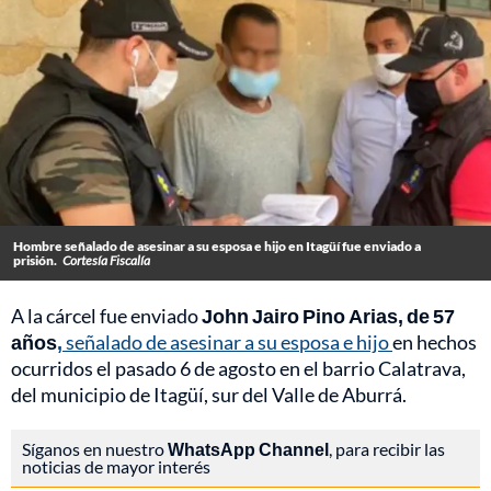
Hombre señalado de asesinar a su esposa e hijo en Itagüí fue enviado a
prisión.
Cortesía Fiscalía
A la cárcel fue enviado
John Jairo Pino Arias, de 57
años
,
señalado de asesinar a su esposa e hijo
en hechos
ocurridos el pasado 6 de agosto en el barrio Calatrava,
del municipio de Itagüí, sur del Valle de Aburrá.
Síganos en nuestro
WhatsApp Channel
, para recibir las
noticias de mayor interés