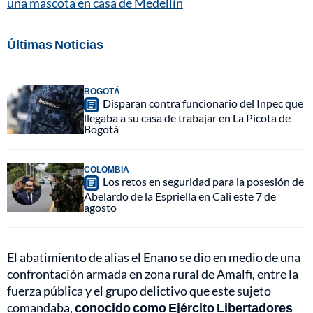
una mascota en casa de Medellín
Últimas Noticias
BOGOTÁ
Disparan contra funcionario del Inpec que
llegaba a su casa de trabajar en La Picota de
Bogotá
COLOMBIA
Los retos en seguridad para la posesión de
Abelardo de la Espriella en Cali este 7 de
agosto
El abatimiento de alias el Enano se dio en medio de una
confrontación armada en zona rural de Amalfi, entre la
fuerza pública y el grupo delictivo que este sujeto
comandaba,
conocido como Ejército Libertadores