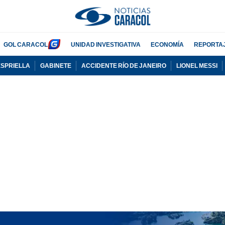
GOL CARACOL
UNIDAD INVESTIGATIVA
ECONOMÍA
REPORTA
ESPRIELLA
GABINETE
ACCIDENTE RÍO DE JANEIRO
LIONEL MESSI
PUBLICIDAD