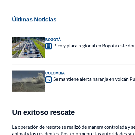
Últimas Noticias
BOGOTÁ
Pico y placa regional en Bogotá este do
COLOMBIA
Se mantiene alerta naranja en volcán Pu
Un exitoso rescate
La operación de rescate se realizó de manera controlada y s
animal y los residentes. Posteriormente, las autoridades se