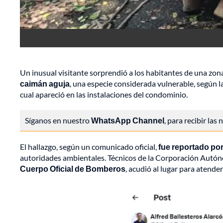
Un inusual visitante sorprendió a los habitantes de una zona
caimán aguja
, una especie considerada vulnerable, según l
cual apareció en las instalaciones del condominio.
Síganos en nuestro
WhatsApp Channel
, para recibir las
El hallazgo, según un comunicado oficial,
fue reportado por
autoridades ambientales. Técnicos de la Corporación Autó
Cuerpo Oficial de Bomberos
, acudió al lugar para atende