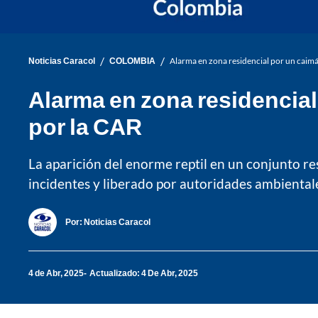
/
/
Noticias Caracol
COLOMBIA
Alarma en zona residencial por un caimán
Alarma en zona residencial
por la CAR
La aparición del enorme reptil en un conjunto re
incidentes y liberado por autoridades ambiental
Por:
Noticias Caracol
4 de Abr, 2025
Actualizado: 4 De Abr, 2025