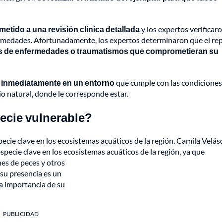
metido a una revisión clínica detallada
y los expertos verificaro
ermedades. Afortunadamente, los expertos determinaron que el rept
as de enfermedades o traumatismos que comprometieran su
o inmediatamente en un entorno
que cumple con las condiciones
o natural, donde le corresponde estar.
ecie vulnerable?
cie clave en los ecosistemas acuáticos de la región. Camila Velás
pecie clave en los ecosistemas acuáticos de la región, ya que
es de peces y otros
su presencia es un
la importancia de su
PUBLICIDAD