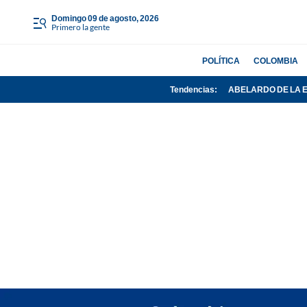
domingo 09 de agosto, 2026
Primero la gente
POLÍTICA
COLOMBIA
Tendencias:
ABELARDO DE LA 