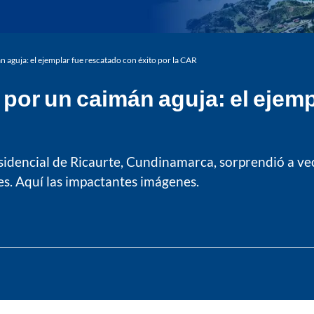
 aguja: el ejemplar fue rescatado con éxito por la CAR
 por un caimán aguja: el ejemp
sidencial de Ricaurte, Cundinamarca, sorprendió a veci
es. Aquí las impactantes imágenes.