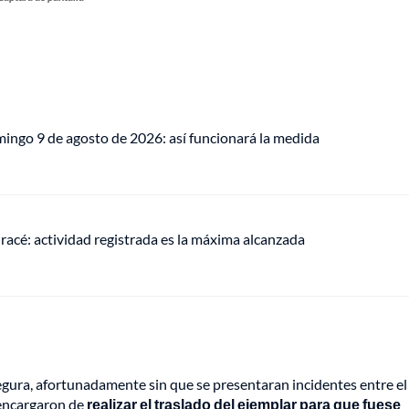
mingo 9 de agosto de 2026: así funcionará la medida
racé: actividad registrada es la máxima alcanzada
egura, afortunadamente sin que se presentaran incidentes entre el
 encargaron de
realizar el traslado del ejemplar para que fuese