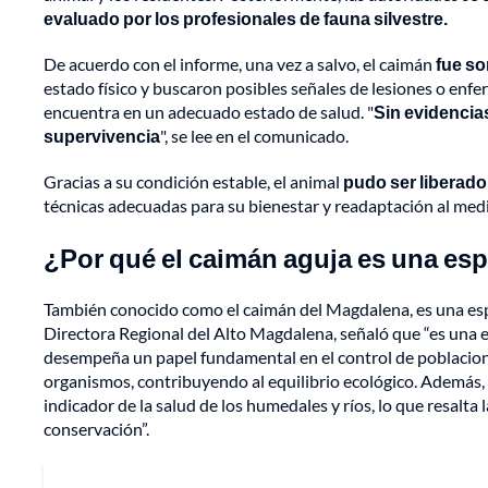
evaluado por los profesionales de fauna silvestre.
De acuerdo con el informe, una vez a salvo, el caimán
fue so
estado físico y buscaron posibles señales de lesiones o enf
encuentra en un adecuado estado de salud. "
Sin evidenci
supervivencia
", se lee en el comunicado.
Gracias a su condición estable, el animal
pudo ser liberad
técnicas adecuadas para su bienestar y readaptación al medi
¿Por qué el caimán aguja es una esp
También conocido como el caimán del Magdalena, es una espe
Directora Regional del Alto Magdalena, señaló que “es una es
desempeña un papel fundamental en el control de poblacion
organismos, contribuyendo al equilibrio ecológico. Además, 
indicador de la salud de los humedales y ríos, lo que resalta 
conservación”.