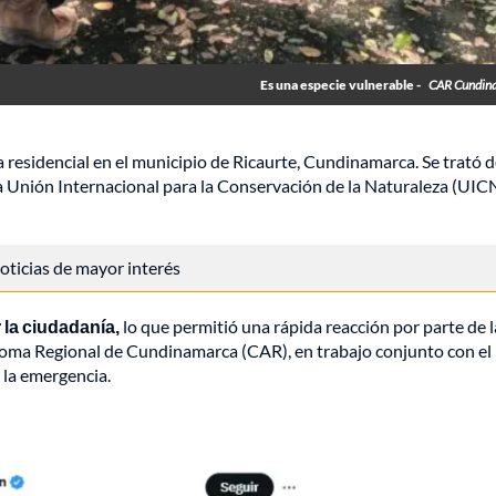
Es una especie vulnerable -
CAR Cundin
 residencial en el municipio de Ricaurte, Cundinamarca. Se trató 
a Unión Internacional para la Conservación de la Naturaleza (UICN)
 noticias de mayor interés
 la ciudadanía,
lo que permitió una rápida reacción por parte de l
noma Regional de Cundinamarca (CAR), en trabajo conjunto con el
r la emergencia.