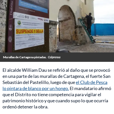
Murallas de Cartagena pintadas.
Colprensa
El alcalde William Dau se refirió al daño que se provocó
en una parte de las murallas de Cartagena, el fuerte San
Sebastián del Pastelillo, luego de que
el Club de Pesca
lo pintara de blanco por un hongo.
El mandatario afirmó
que el Distrito no tiene competencia para vigilar el
patrimonio histórico y que cuando supo lo que ocurría
ordenó detener la obra.