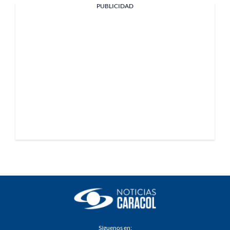
PUBLICIDAD
Síguenos en: