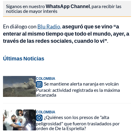
Síganos en nuestro
WhatsApp Channel
, para recibir las
noticias de mayor interés
En diálogo con
Blu Radio,
aseguró que se vino “a
enterar al mismo tiempo que todo el mundo, ayer, a
través de las redes sociales, cuando lo vi”
.
Últimas Noticias
COLOMBIA
Se mantiene alerta naranja en volcán
Puracé: actividad registrada es la máxima
alcanzada
COLOMBIA
¿Quiénes son los presos de "alta
peligrosidad" que fueron trasladados por
orden de De la Espriella?