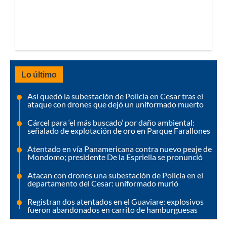
Lo último
Así quedó la subestación de Policía en Cesar tras el
ataque con drones que dejó un uniformado muerto
Cárcel para ‘el más buscado’ por daño ambiental:
señalado de explotación de oro en Parque Farallones
Atentado en vía Panamericana contra nuevo peaje de
Mondomo; presidente De la Espriella se pronunció
Atacan con drones una subestación de Policía en el
departamento del Cesar: uniformado murió
Registran dos atentados en el Guaviare: explosivos
fueron abandonados en carrito de hamburguesas