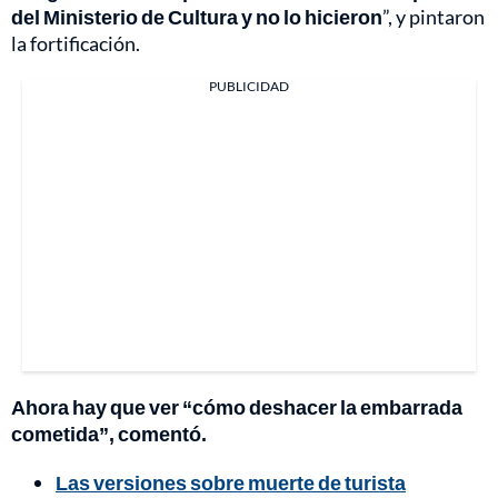
del Ministerio de Cultura y no lo hicieron
”, y pintaron
la fortificación.
PUBLICIDAD
Ahora hay que ver “cómo deshacer la embarrada
cometida”, comentó.
Las versiones sobre muerte de turista