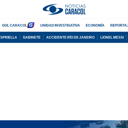
GOL CARACOL
UNIDAD INVESTIGATIVA
ECONOMÍA
REPORTA
ESPRIELLA
GABINETE
ACCIDENTE RÍO DE JANEIRO
LIONEL MESSI
PUBLICIDAD