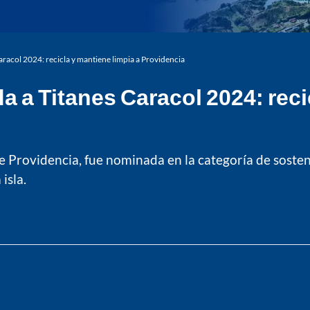
acol 2024: recicla y mantiene limpia a Providencia
a Titanes Caracol 2024: recic
e Providencia, fue nominada en la categoría de soste
isla.