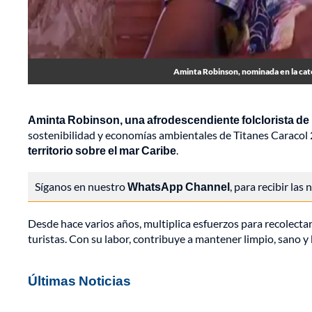
Aminta Robinson, nominada en la cate
Aminta Robinson, una afrodescendiente folclorista de l
sostenibilidad y economías ambientales de Titanes Caracol
territorio sobre el mar Caribe
.
Síganos en nuestro
WhatsApp Channel
, para recibir las
Desde hace varios años, multiplica esfuerzos para recolectar
turistas. Con su labor, contribuye a mantener limpio, sano y 
Últimas Noticias