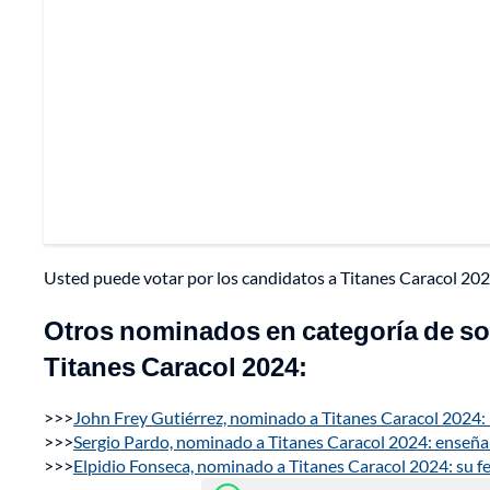
Usted puede votar por los candidatos a Titanes Caracol 20
Otros nominados en categoría de so
Titanes Caracol 2024:
>>>
John Frey Gutiérrez, nominado a Titanes Caracol 2024: 
>>>
Sergio Pardo, nominado a Titanes Caracol 2024: enseña a
>>>
Elpidio Fonseca, nominado a Titanes Caracol 2024: su fe