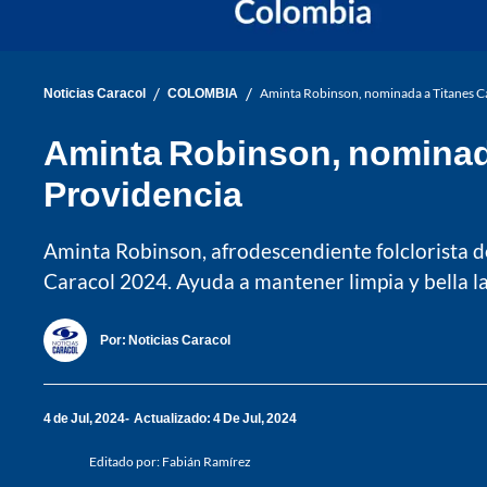
/
/
Noticias Caracol
COLOMBIA
Aminta Robinson, nominada a Titanes Car
Aminta Robinson, nominada 
Providencia
Aminta Robinson, afrodescendiente folclorista d
Caracol 2024. Ayuda a mantener limpia y bella la 
Por:
Noticias Caracol
4 de Jul, 2024
Actualizado: 4 De Jul, 2024
Editado por:
Fabián Ramírez