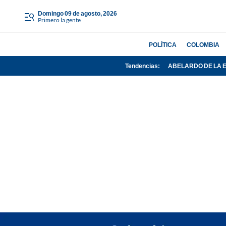
domingo 09 de agosto, 2026
Primero la gente
POLÍTICA
COLOMBIA
Tendencias:
ABELARDO DE LA 