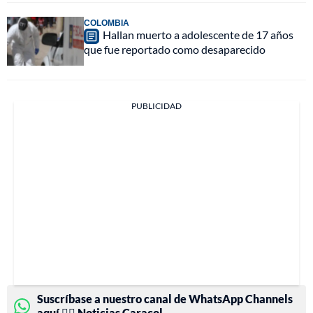
COLOMBIA
Hallan muerto a adolescente de 17 años
que fue reportado como desaparecido
PUBLICIDAD
Suscríbase a nuestro canal de WhatsApp Channels
aquí 👉🏻 Noticias Caracol