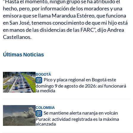
“Hasta el momento, ningún grupo se ha atribuido el
hecho, pero, por información de los moradores y una
emisora que se llama Marandua Estéreo, que funciona
en San José, tenemos conocimiento de que mi hijo está
en manos de las disidencias de las FARC”, dijo Andrea
Castellanos.
Últimas Noticias
BOGOTÁ
Pico y placa regional en Bogotá este
domingo 9 de agosto de 2026: así funcionará
la medida
COLOMBIA
Se mantiene alerta naranja en volcán
Puracé: actividad registrada es la máxima
alcanzada