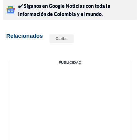
✔️ Síganos en Google Noticias con toda la
información de Colombia y el mundo.
Relacionados
Caribe
PUBLICIDAD