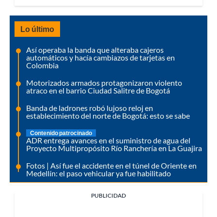
Lo último
Así operaba la banda que alteraba cajeros
automáticos y hacía cambiazos de tarjetas en
Colombia
Motorizados armados protagonizaron violento
atraco en el barrio Ciudad Salitre de Bogotá
Banda de ladrones robó lujoso reloj en
establecimiento del norte de Bogotá: esto se sabe
Contenido patrocinado
ADR entrega avances en el suministro de agua del
Proyecto Multipropósito Río Ranchería en La Guajira
Fotos | Así fue el accidente en el túnel de Oriente en
Medellín: el paso vehicular ya fue habilitado
PUBLICIDAD