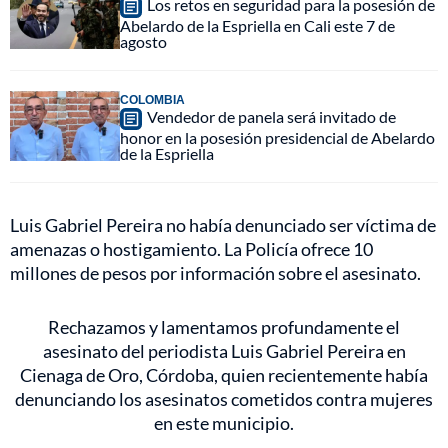
Los retos en seguridad para la posesión de
Abelardo de la Espriella en Cali este 7 de
agosto
COLOMBIA
Vendedor de panela será invitado de
honor en la posesión presidencial de Abelardo
de la Espriella
Luis Gabriel Pereira no había denunciado ser víctima de
amenazas o hostigamiento. La Policía ofrece 10
millones de pesos por información sobre el asesinato.
Rechazamos y lamentamos profundamente el
asesinato del periodista Luis Gabriel Pereira en
Cienaga de Oro, Córdoba, quien recientemente había
denunciando los asesinatos cometidos contra mujeres
en este municipio.