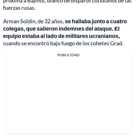
próxima a Bajmut, blanco de disparos cotidianos de las
fuerzas rusas.
Arman Soldin, de 32 años,
se hallaba junto a cuatro
colegas, que salieron indemnes del ataque. El
equipo estaba al lado de militares ucranianos,
cuando se encontró bajo fuego de los cohetes Grad.
PUBLICIDAD