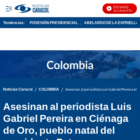
EN VIVO
Noticias Caracol En Vivo
Tendencias:
POSESIÓN PRESIDENCIAL
ABELARDO DE LA ESPRIELLA
PUBLICIDAD
/
/
Noticias Caracol
COLOMBIA
Asesinan al periodista Luis Gabriel Pereira en
Asesinan al periodista Luis
Gabriel Pereira en Ciénaga
de Oro, pueblo natal del