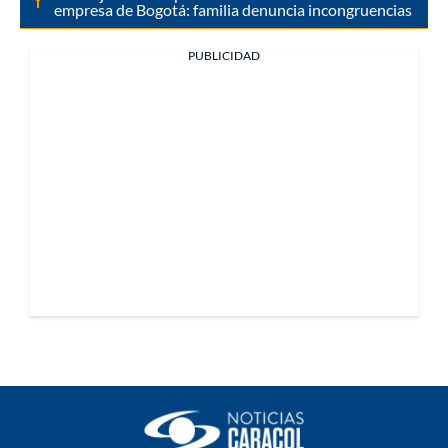
empresa de Bogotá: familia denuncia incongruencias
PUBLICIDAD