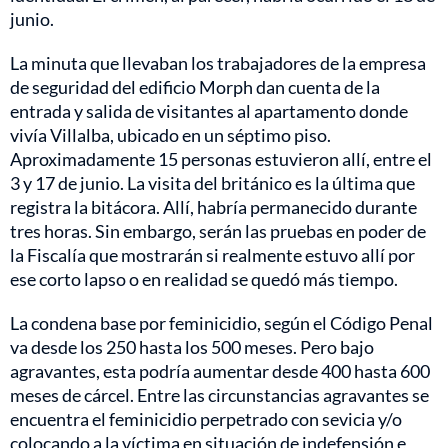
junio.
La minuta que llevaban los trabajadores de la empresa
de seguridad del edificio Morph dan cuenta de la
entrada y salida de visitantes al apartamento donde
vivía Villalba, ubicado en un séptimo piso.
Aproximadamente 15 personas estuvieron allí, entre el
3 y 17 de junio. La visita del británico es la última que
registra la bitácora. Allí, habría permanecido durante
tres horas. Sin embargo, serán las pruebas en poder de
la Fiscalía que mostrarán si realmente estuvo allí por
ese corto lapso o en realidad se quedó más tiempo.
La condena base por feminicidio, según el Código Penal
va desde los 250 hasta los 500 meses. Pero bajo
agravantes, esta podría aumentar desde 400 hasta 600
meses de cárcel. Entre las circunstancias agravantes se
encuentra el feminicidio perpetrado con sevicia y/o
colocando a la víctima en situación de indefensión e