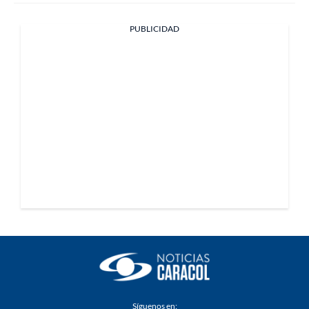
PUBLICIDAD
Síguenos en: