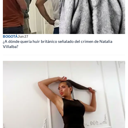
BOGOTÁ
Jun 27
¿A dónde quería huir británico señalado del crimen de Natalia
Villalba?