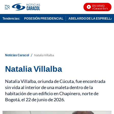
EN VIVO
Noticias Caracol En Vivo
Tendencias:
POSESIÓN PRESIDENCIAL
ABELARDO DE LA ESPRIELLA
PUBLICIDAD
/
Noticias Caracol
Natalia Villalba
Natalia Villalba
Natalia Villalba, oriunda de Cúcuta, fue encontrada
sin vida al interior de una maleta dentro de la
habitación de un edificio en Chapinero, norte de
Bogotá, el 22 de junio de 2026.