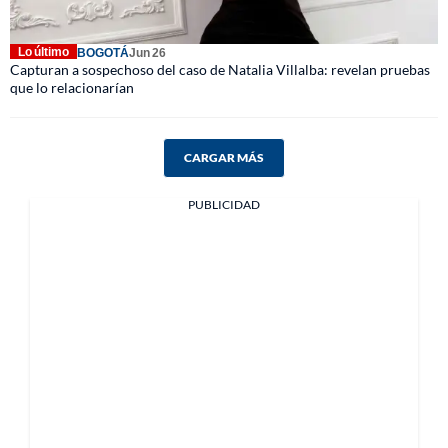
Lo último
BOGOTÁ
Jun 26
Capturan a sospechoso del caso de Natalia Villalba: revelan pruebas
que lo relacionarían
CARGAR MÁS
PUBLICIDAD