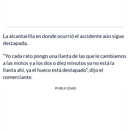
La alcantarilla en donde ocurrió el accidente aún sigue
destapada.
“Yo cada rato pongo una llanta de las que le cambiamos
a las motos y a los dos o diez minutos ya no está la
llanta ahí, ya el hueco está destapado”, dijo el
comerciante.
PUBLICIDAD