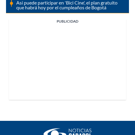
Así puede participar en 'Bici Cine', el plan gratuito
que habrá hoy por el cumpleaños de Bogotá
PUBLICIDAD