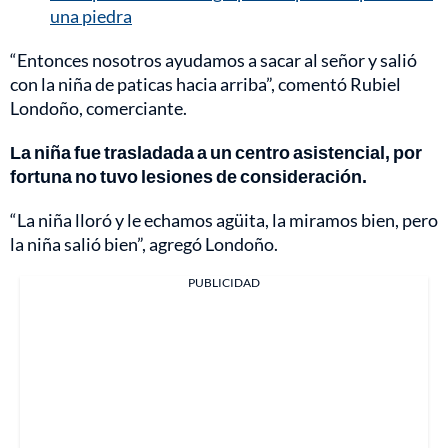
una piedra
“Entonces nosotros ayudamos a sacar al señor y salió
con la niña de paticas hacia arriba”, comentó Rubiel
Londoño, comerciante.
La niña fue trasladada a un centro asistencial, por
fortuna no tuvo lesiones de consideración.
“La niña lloró y le echamos agüita, la miramos bien, pero
la niña salió bien”, agregó Londoño.
PUBLICIDAD