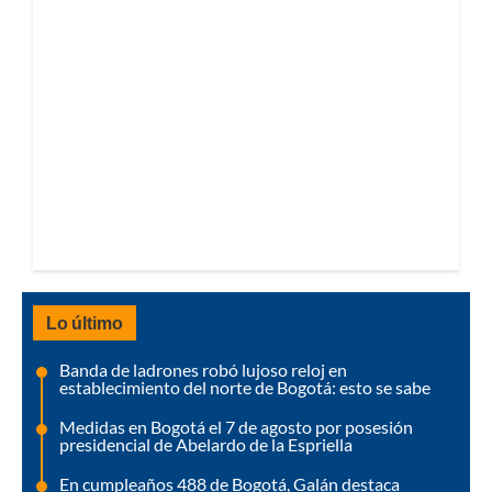
Lo último
Banda de ladrones robó lujoso reloj en
establecimiento del norte de Bogotá: esto se sabe
Medidas en Bogotá el 7 de agosto por posesión
presidencial de Abelardo de la Espriella
En cumpleaños 488 de Bogotá, Galán destaca