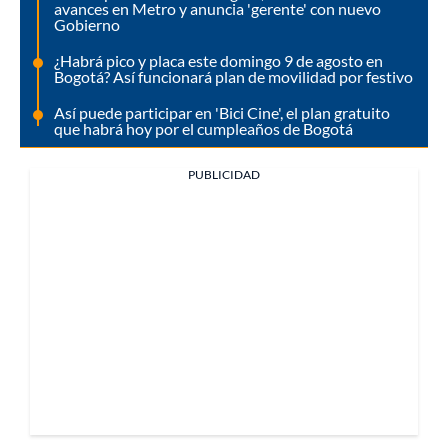
avances en Metro y anuncia 'gerente' con nuevo
Gobierno
¿Habrá pico y placa este domingo 9 de agosto en
Bogotá? Así funcionará plan de movilidad por festivo
Así puede participar en 'Bici Cine', el plan gratuito
que habrá hoy por el cumpleaños de Bogotá
PUBLICIDAD