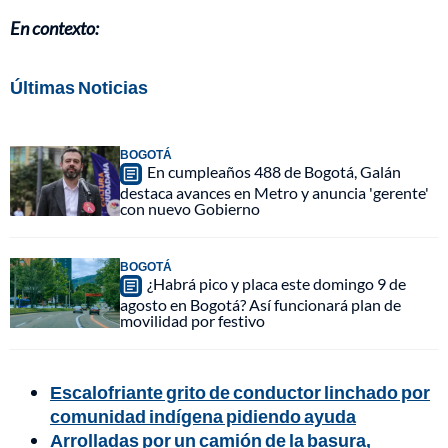
En contexto:
Últimas Noticias
BOGOTÁ
En cumpleaños 488 de Bogotá, Galán
destaca avances en Metro y anuncia 'gerente'
con nuevo Gobierno
BOGOTÁ
¿Habrá pico y placa este domingo 9 de
agosto en Bogotá? Así funcionará plan de
movilidad por festivo
Escalofriante grito de conductor linchado por
comunidad indígena pidiendo ayuda
Arrolladas por un camión de la basura,