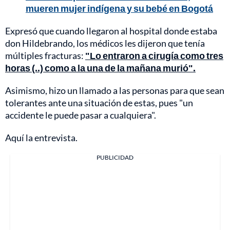
mueren mujer indígena y su bebé en Bogotá
Expresó que cuando llegaron al hospital donde estaba
don Hildebrando, los médicos les dijeron que tenía
múltiples fracturas:
"Lo entraron a cirugía como tres
horas (..) como a la una de la mañana murió".
Asimismo, hizo un llamado a las personas para que sean
tolerantes ante una situación de estas, pues "un
accidente le puede pasar a cualquiera".
Aquí la entrevista.
PUBLICIDAD