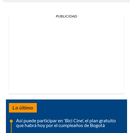
PUBLICIDAD
Lo último
Así puede participar en 'Bici Cine', el plan gratuito
que habrá hoy por el cumpleaños de Bogotá