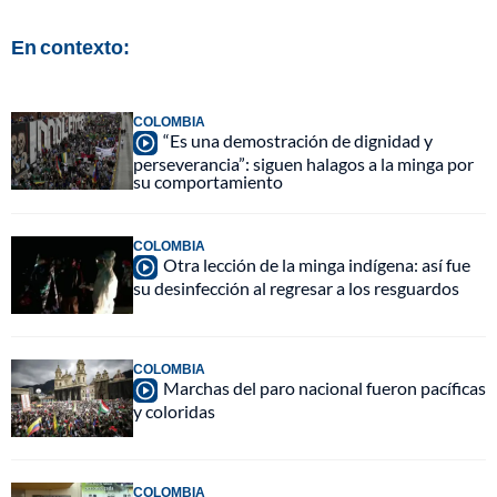
En contexto:
COLOMBIA
“Es una demostración de dignidad y
perseverancia”: siguen halagos a la minga por
su comportamiento
COLOMBIA
Otra lección de la minga indígena: así fue
su desinfección al regresar a los resguardos
COLOMBIA
Marchas del paro nacional fueron pacíficas
y coloridas
COLOMBIA