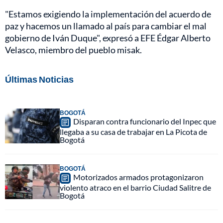
"Estamos exigiendo la implementación del acuerdo de
paz y hacemos un llamado al país para cambiar el mal
gobierno de Iván Duque", expresó a EFE Édgar Alberto
Velasco, miembro del pueblo misak.
Últimas Noticias
BOGOTÁ
Disparan contra funcionario del Inpec que
llegaba a su casa de trabajar en La Picota de
Bogotá
BOGOTÁ
Motorizados armados protagonizaron
violento atraco en el barrio Ciudad Salitre de
Bogotá