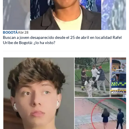
BOGOTÁ
Abr 28
Buscan a joven desaparecido desde el 25 de abril en localidad Rafel
Uribe de Bogotá: ¿lo ha visto?