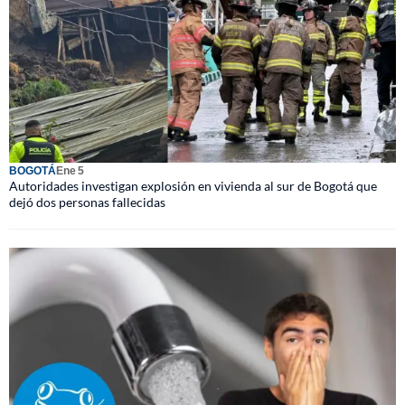
BOGOTÁ
Ene 5
Autoridades investigan explosión en vivienda al sur de Bogotá que
dejó dos personas fallecidas