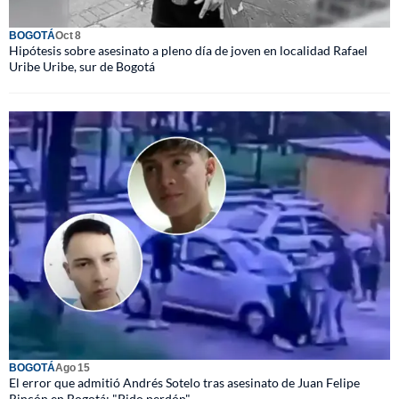
BOGOTÁ
Oct 8
Hipótesis sobre asesinato a pleno día de joven en localidad Rafael
Uribe Uribe, sur de Bogotá
BOGOTÁ
Ago 15
El error que admitió Andrés Sotelo tras asesinato de Juan Felipe
Rincón en Bogotá: "Pido perdón"