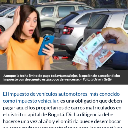
Aunque la fecha límite de pago todavía está lejos, la opción de cancelar dicho
impuesto con descuento está a poco de vencerse. -
Foto: archivo y Getty
El impuesto de vehículos automotores, más conocido
como impuesto vehicular
, es una obligación que deben
pagar aquellos propietarios de carros matriculados en
el distrito capital de Bogotá. Dicha diligencia debe
hacerse una vez al año y el omitirla puede desembocar