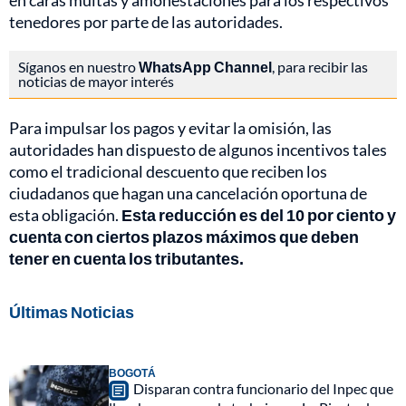
en caras multas y amonestaciones para los respectivos
tenedores por parte de las autoridades.
Síganos en nuestro
WhatsApp Channel
, para recibir las
noticias de mayor interés
Para impulsar los pagos y evitar la omisión, las
autoridades han dispuesto de algunos incentivos tales
como el tradicional descuento que reciben los
ciudadanos que hagan una cancelación oportuna de
esta obligación.
Esta reducción es del 10 por ciento y
cuenta con ciertos plazos máximos que deben
tener en cuenta los tributantes.
Últimas Noticias
BOGOTÁ
Disparan contra funcionario del Inpec que