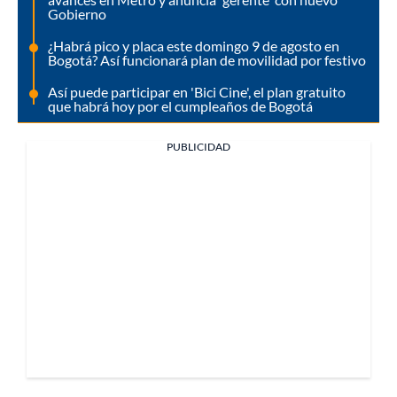
Gobierno
¿Habrá pico y placa este domingo 9 de agosto en
Bogotá? Así funcionará plan de movilidad por festivo
Así puede participar en 'Bici Cine', el plan gratuito
que habrá hoy por el cumpleaños de Bogotá
PUBLICIDAD