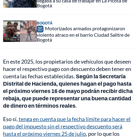
llegaba a su casa de trabajar en La Picota de
Bogotá
BOGOTÁ
Motorizados armados protagonizaron
violento atraco en el barrio Ciudad Salitre de
Bogotá
En este 2025, los propietarios de vehículos que deseen
hacer el respectivo pago con descuento deben tener en
cuenta las fechas establecidas.
Según la Secretaría
Distrital de Hacienda, quienes hagan el pago hasta
el próximo viernes 16 de mayo podrán recibir dicha
rebaja, que puede representar una buena cantidad
de dinero en términos reales
.
Eso sí,
tenga en cuenta que la fecha límite para hacer el
pago del impuesto sin el respectivo descuento será
hasta el próximo viernes 25 de julio
, por lo que los