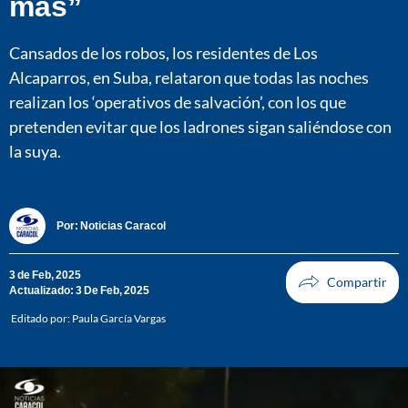
más”
Cansados de los robos, los residentes de Los
Alcaparros, en Suba, relataron que todas las noches
realizan los ‘operativos de salvación’, con los que
pretenden evitar que los ladrones sigan saliéndose con
la suya.
Por:
Noticias Caracol
3 de Feb, 2025
Actualizado: 3 De Feb, 2025
Editado por:
Paula García Vargas