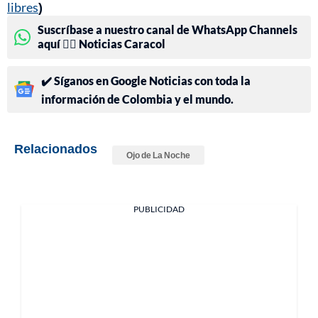
libres
)
Suscríbase a nuestro canal de WhatsApp Channels
aquí 👉🏻 Noticias Caracol
✔️ Síganos en Google Noticias con toda la
información de Colombia y el mundo.
Relacionados
Ojo de La Noche
PUBLICIDAD