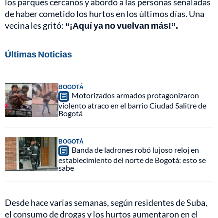
los parques cercanos y abordó a las personas señaladas
de haber cometido los hurtos en los últimos días. Una
vecina les gritó:
“¡Aquí ya no vuelvan más!”.
Últimas Noticias
BOGOTÁ
Motorizados armados protagonizaron
violento atraco en el barrio Ciudad Salitre de
Bogotá
BOGOTÁ
Banda de ladrones robó lujoso reloj en
establecimiento del norte de Bogotá: esto se
sabe
Desde hace varias semanas, según residentes de Suba,
el consumo de drogas y los hurtos aumentaron en el