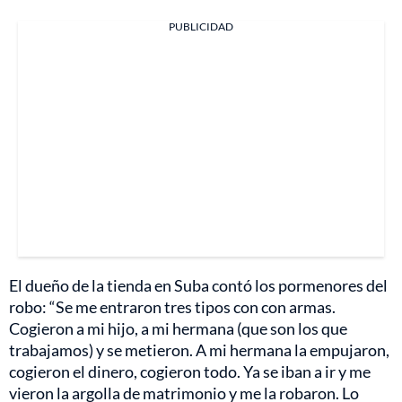
PUBLICIDAD
El dueño de la tienda en Suba contó los pormenores del
robo: “Se me entraron tres tipos con con armas.
Cogieron a mi hijo, a mi hermana (que son los que
trabajamos) y se metieron. A mi hermana la empujaron,
cogieron el dinero, cogieron todo. Ya se iban a ir y me
vieron la argolla de matrimonio y me la robaron. Lo