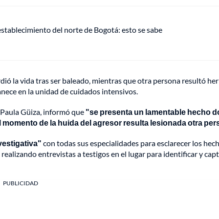
establecimiento del norte de Bogotá: esto se sabe
dió la vida tras ser baleado, mientras que otra persona resultó her
nece en la unidad de cuidados intensivos.
l Paula Güiza, informó que
"se presenta un lamentable hecho 
l momento de la huida del agresor resulta lesionada otra per
vestigativa"
con todas sus especialidades para esclarecer los hech
ealizando entrevistas a testigos en el lugar para identificar y cap
PUBLICIDAD