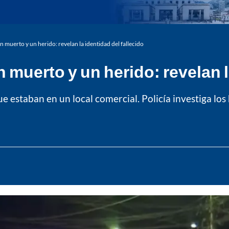
 muerto y un herido: revelan la identidad del fallecido
muerto y un herido: revelan la
estaban en un local comercial. Policía investiga los