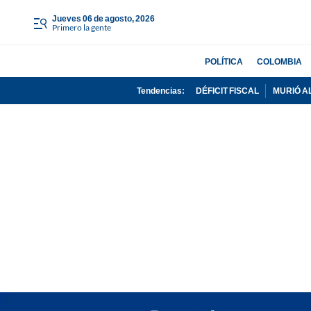
jueves 06 de agosto, 2026
Primero la gente
POLÍTICA
COLOMBIA
Tendencias:
DÉFICIT FISCAL
MURIÓ A