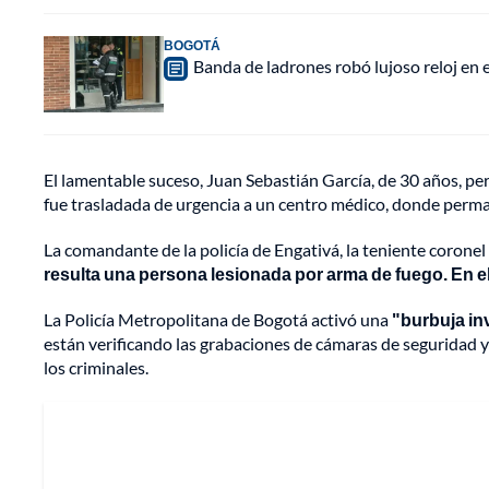
BOGOTÁ
Banda de ladrones robó lujoso reloj en 
El lamentable suceso, Juan Sebastián García, de 30 años, per
fue trasladada de urgencia a un centro médico, donde perma
La comandante de la policía de Engativá, la teniente corone
resulta una persona lesionada por arma de fuego. En e
La Policía Metropolitana de Bogotá activó una
"burbuja in
están verificando las grabaciones de cámaras de seguridad y r
los criminales.