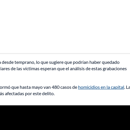
na desde temprano, lo que sugiere que podrían haber quedado
liares de las víctimas esperan que el análisis de estas grabaciones
informó que hasta mayo van 480 casos de
homicidios en la capital
. L
s afectadas por este delito.