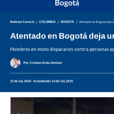
/
/
/
Noticias Caracol
COLOMBIA
BOGOTÁ
Atentado en Bogotá deja un
Atentado en Bogotá deja un 
Hombres en moto dispararon contra personas que 
Por:
Cristian Ávila Jiménez
15 de Jul, 2025
Actualizado: 15 De Jul, 2025