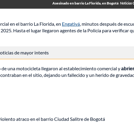
Asesinado en barrio La Florida, en Bogotá
Noticias 
ial en el barrio La Florida, en
Engativá
, minutos después de escu
l 2025. Hasta el lugar llegaron agentes de la Policía para verificar q
 noticias de mayor interés
 de una motocicleta llegaron al establecimiento comercial y
abrie
contraban en el sitio, dejando un fallecido y un herido de gravedad
lento atraco en el barrio Ciudad Salitre de Bogotá