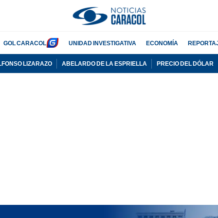
GOL CARACOL
UNIDAD INVESTIGATIVA
ECONOMÍA
REPORTA
LFONSO LIZARAZO
ABELARDO DE LA ESPRIELLA
PRECIO DEL DÓLAR
PUBLICIDAD