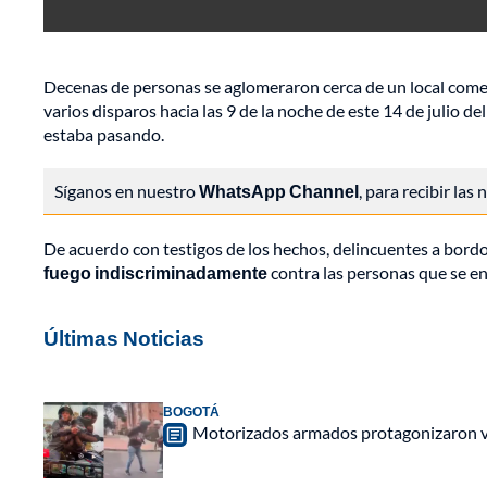
Decenas de personas se aglomeraron cerca de un local comerc
varios disparos hacia las 9 de la noche de este 14 de julio de
estaba pasando.
Síganos en nuestro
WhatsApp Channel
, para recibir las
De acuerdo con testigos de los hechos, delincuentes a bordo
fuego indiscriminadamente
contra las personas que se en
Últimas Noticias
BOGOTÁ
Motorizados armados protagonizaron vio