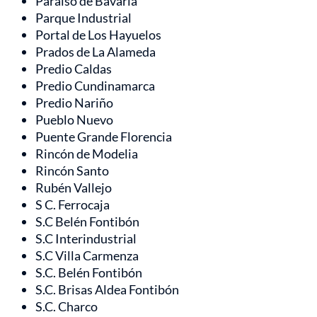
Paraíso de Bavaria
Parque Industrial
Portal de Los Hayuelos
Prados de La Alameda
Predio Caldas
Predio Cundinamarca
Predio Nariño
Pueblo Nuevo
Puente Grande Florencia
Rincón de Modelia
Rincón Santo
Rubén Vallejo
S C. Ferrocaja
S.C Belén Fontibón
S.C Interindustrial
S.C Villa Carmenza
S.C. Belén Fontibón
S.C. Brisas Aldea Fontibón
S.C. Charco