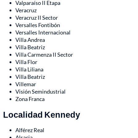
Valparaíso II Etapa
Veracruz
Veracruz II Sector
Versalles Fontibón
Versalles Internacional
Villa Andrea
Villa Beatriz
Villa Carmenza II Sector
Villa Flor
Villa Liliana
Villa Beatriz
Villemar
Visión Semindustrial
Zona Franca
Localidad Kennedy
Alférez Real
Alsacia