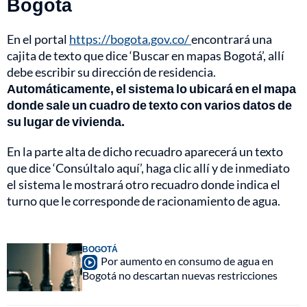
Bogotá
En el portal
https://bogota.gov.co/
encontrará una
cajita de texto que dice ‘Buscar en mapas Bogotá’, allí
debe escribir su dirección de residencia.
Automáticamente, el sistema lo ubicará en el mapa
donde sale un cuadro de texto con varios datos de
su lugar de vivienda.
En la parte alta de dicho recuadro aparecerá un texto
que dice ‘Consúltalo aquí’, haga clic allí y de inmediato
el sistema le mostrará otro recuadro donde indica el
turno que le corresponde de racionamiento de agua.
BOGOTÁ
Por aumento en consumo de agua en
Bogotá no descartan nuevas restricciones