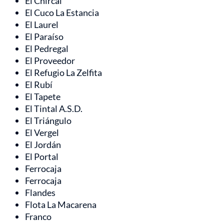
El Chircal
El Cuco La Estancia
El Laurel
El Paraíso
El Pedregal
El Proveedor
El Refugio La Zelfita
El Rubí
El Tapete
El Tintal A.S.D.
El Triángulo
El Vergel
El Jordán
El Portal
Ferrocaja
Ferrocaja
Flandes
Flota La Macarena
Franco