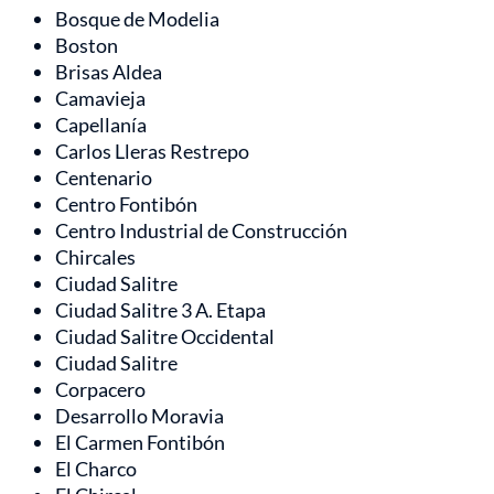
Bosque de Modelia
Boston
Brisas Aldea
Camavieja
Capellanía
Carlos Lleras Restrepo
Centenario
Centro Fontibón
Centro Industrial de Construcción
Chircales
Ciudad Salitre
Ciudad Salitre 3 A. Etapa
Ciudad Salitre Occidental
Ciudad Salitre
Corpacero
Desarrollo Moravia
El Carmen Fontibón
El Charco