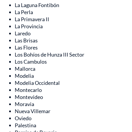
La Laguna Fontibón
La Perla
La Primavera II
La Provincia
Laredo
Las Brisas
Las Flores
Los Bohíos de Hunza III Sector
Los Cambulos
Mallorca
Modelia
Modelia Occidental
Montecarlo
Montevideo
Moravia
Nueva Villemar
Oviedo
Palestina