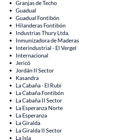
Granjas de Techo
Guadual
Guadual Fontibón
Hilanderas Fontibón
Industrias Thury Ltda.
Inmunizadora de Maderas
Interindustrial - El Vergel
Internacional
Jericó
Jordán II Sector
Kasandra
La Cabaña - El Rubí
La Cabaña Fontibón
La Cabaña II Sector
La Esperanza Norte
La Esperanza
La Giralda
La Giralda II Sector
La Isla