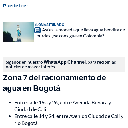
Puede leer:
#LOMÁSTRINADO
Así es la moneda que lleva agua bendita de
Lourdes: ¿se consigue en Colombia?
Síganos en nuestro
WhatsApp Channel
, para recibir las
noticias de mayor interés
Zona 7 del racionamiento de
agua en Bogotá
Entre calle 16C y 26, entre Avenida Boyacá y
Ciudad de Cali
Entre calle 14 y 24, entre Avenida Ciudad de Cali y
río Bogotá