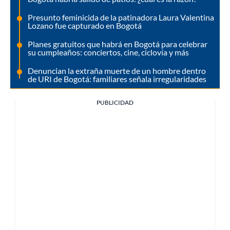
Presunto feminicida de la patinadora Laura Valentina
Lozano fue capturado en Bogotá
Planes gratuitos que habrá en Bogotá para celebrar
su cumpleaños: conciertos, cine, ciclovía y más
Denuncian la extraña muerte de un hombre dentro
de URI de Bogotá: familiares señala irregularidades
PUBLICIDAD