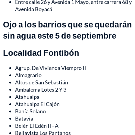
Entre calle 26 y Avenida 1 Mayo, entre carrera 68 y
Avenida Boyacá
Ojo a los barrios que se quedarán
sin agua este 5 de septiembre
Localidad Fontibón
Agrup. De Vivienda Viempro II
Almagrario
Altos de San Sebastián
Ambalema Lotes 2 Y 3
Atahualpa
Atahualpa El Cajón
Bahía Solano
Batavia
Belén El Edén II - A
Bellavista Los Pantanos